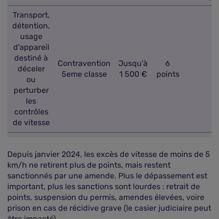
Transport,
détention,
usage
d'appareil
destiné à
Contravention
Jusqu'à
6
déceler
5eme classe
1 500 €
points
ou
perturber
les
contrôles
de vitesse
Depuis janvier 2024, les excès de vitesse de moins de 5
km/h ne retirent plus de points, mais restent
sanctionnés par une amende. Plus le dépassement est
important, plus les sanctions sont lourdes : retrait de
points, suspension du permis, amendes élevées, voire
prison en cas de récidive grave (le casier judiciaire peut
être impacté).