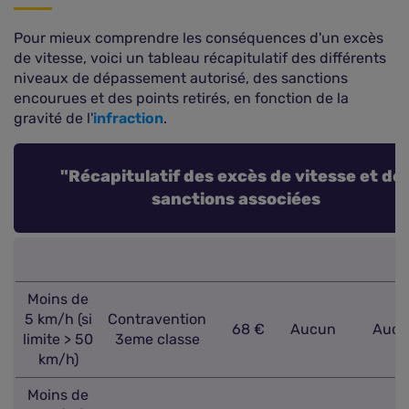
Pour mieux comprendre les conséquences d'un excès
de vitesse, voici un tableau récapitulatif des différents
niveaux de dépassement autorisé, des sanctions
encourues et des points retirés, en fonction de la
gravité de l'
infraction
.
"Récapitulatif des excès de vitesse et de
sanctions associées
Moins de
5 km/h (si
Contravention
68 €
Aucun
Aucu
limite > 50
3eme classe
km/h)
Moins de