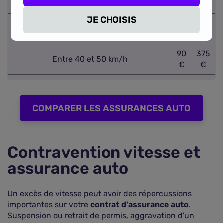
€
€
JE CHOISIS
90
375
Entre 30 et 40 km/h
€
€
90
375
Entre 40 et 50 km/h
€
€
COMPARER LES ASSURANCES AUTO
Contravention vitesse et
assurance auto
Un excès de vitesse peut avoir des répercussions
importantes sur votre
contrat d'assurance auto
.
Suspension ou retrait de permis, aggravation d'un