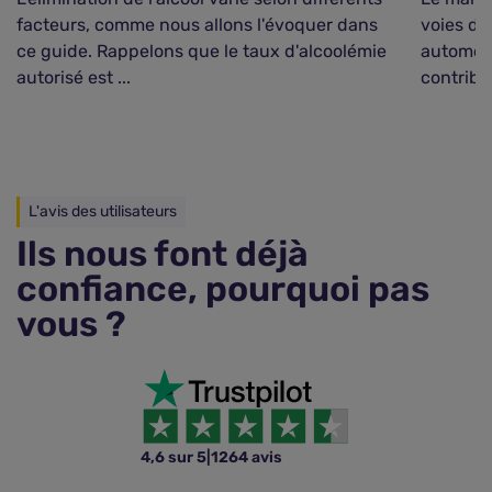
facteurs, comme nous allons l'évoquer dans
voies de
ce guide. Rappelons que le taux d'alcoolémie
automobil
autorisé est ...
contribu
L'avis des utilisateurs
Ils nous font déjà
confiance, pourquoi pas
vous ?
4,6 sur 5
|
1264 avis