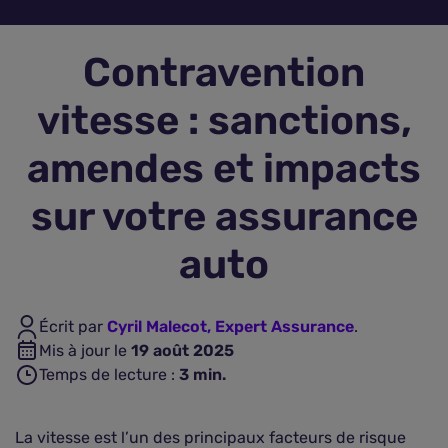
Assurance vie
Contravention
Plus d'assurances
vitesse : sanctions,
amendes et impacts
sur votre assurance
auto
Écrit par
Cyril Malecot, Expert Assurance
.
Mis à jour le
19 août 2025
Temps de lecture :
3
min.
La vitesse est l’un des principaux facteurs de risque