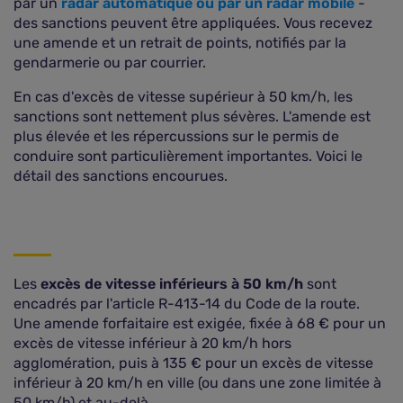
par un
radar automatique ou par un radar mobile
-
des sanctions peuvent être appliquées. Vous recevez
une amende et un retrait de points, notifiés par la
gendarmerie ou par courrier.
En cas d'excès de vitesse supérieur à 50 km/h, les
sanctions sont nettement plus sévères. L'amende est
plus élevée et les répercussions sur le permis de
conduire sont particulièrement importantes. Voici le
détail des sanctions encourues.
Les
excès de vitesse inférieurs à 50 km/h
sont
encadrés par l'article R-413-14 du Code de la route.
Une amende forfaitaire est exigée, fixée à 68 € pour un
excès de vitesse inférieur à 20 km/h hors
agglomération, puis à 135 € pour un excès de vitesse
inférieur à 20 km/h en ville (ou dans une zone limitée à
50 km/h) et au-delà.