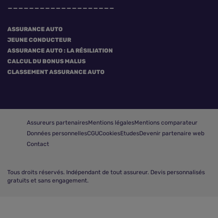
ASSURANCE AUTO
JEUNE CONDUCTEUR
ASSURANCE AUTO : LA RÉSILIATION
CALCUL DU BONUS MALUS
CLASSEMENT ASSURANCE AUTO
Assureurs partenaires
Mentions légales
Mentions comparateur
Données personnelles
CGU
Cookies
Etudes
Devenir partenaire web
Contact
Tous droits réservés.
Indépendant de tout assureur. Devis personnalisés
gratuits et sans engagement.