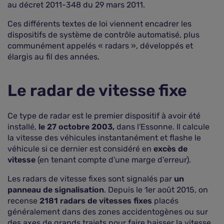
au décret 2011-348 du 29 mars 2011.
Ces différents textes de loi viennent encadrer les
dispositifs de système de contrôle automatisé, plus
communément appelés « radars », développés et
élargis au fil des années.
Le radar de vitesse fixe
Ce type de radar est le premier dispositif à avoir été
installé,
le 27 octobre 2003,
dans l'Essonne. Il calcule
la vitesse des véhicules instantanément et flashe le
véhicule si ce dernier est considéré en
excès de
vitesse
(en tenant compte d'une marge d'erreur).
Les radars de vitesse fixes sont signalés par
un
panneau de signalisation
. Depuis le 1er août 2015, on
recense
2181 radars de vitesses fixes
placés
généralement dans des zones accidentogènes ou sur
des axes de grands trajets pour faire baisser la vitesse