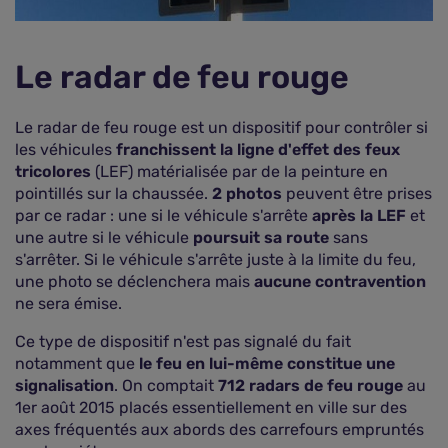
Le radar de feu rouge
Le radar de feu rouge est un dispositif pour contrôler si
les véhicules
franchissent la ligne d'effet des feux
tricolores
(LEF) matérialisée par de la peinture en
pointillés sur la chaussée.
2 photos
peuvent être prises
par ce radar : une si le véhicule s'arrête
après la LEF
et
une autre si le véhicule
poursuit sa route
sans
s'arrêter. Si le véhicule s'arrête juste à la limite du feu,
une photo se déclenchera mais
aucune contravention
ne sera émise.
Ce type de dispositif n'est pas signalé du fait
notamment que
le feu en lui-même constitue une
signalisation
. On comptait
712 radars de feu rouge
au
1er août 2015 placés essentiellement en ville sur des
axes fréquentés aux abords des carrefours empruntés