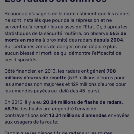
Beaucoup d'usagers de la route estiment que les radars
ne sont installés que pour de la répression et ne
servent qu'à remplir les caisses de l'Etat. Or, d'après les
statistiques de la sécurité routière, on observe
66% de
morts en moins
à proximité des radars
depuis 2004
.
Sur certaines zones de danger, on ne déplore plus
aucun blessé ni mort, ce qui démontre l'efficacité de
ces dispositifs.
Côté financier, en 2013, les radars ont généré
708
millions d'euros de recette
(579 millions d'euros pour
les amendes non majorées et 129 millions d'euros pour
les amendes payées au-delà des 45 jours).
En 2015, il y a eu
20,24 millions de flashs de radars
.
65,7%
des flashs ont engendré l'envoi de
contraventions soit
13,31 millions d'amendes
envoyées
aux usagers de la route.
Tandis que les dispositifs de radar sur les routes