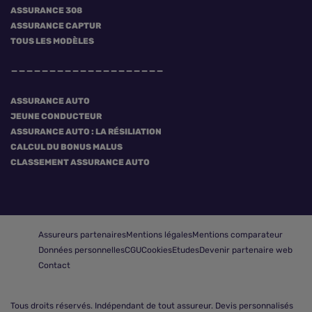
ASSURANCE 308
ASSURANCE CAPTUR
TOUS LES MODÈLES
ASSURANCE AUTO
JEUNE CONDUCTEUR
ASSURANCE AUTO : LA RÉSILIATION
CALCUL DU BONUS MALUS
CLASSEMENT ASSURANCE AUTO
Assureurs partenaires
Mentions légales
Mentions comparateur
Données personnelles
CGU
Cookies
Etudes
Devenir partenaire web
Contact
Tous droits réservés.
Indépendant de tout assureur. Devis personnalisés