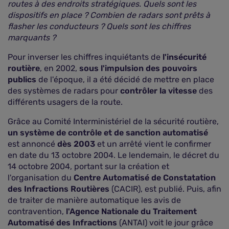
routes à des endroits stratégiques. Quels sont les
dispositifs en place ? Combien de radars sont prêts à
flasher les conducteurs ? Quels sont les chiffres
marquants ?
Pour inverser les chiffres inquiétants de
l'insécurité
routière
, en 2002,
sous l'impulsion des pouvoirs
publics
de l'époque, il a été décidé de mettre en place
des systèmes de radars pour
contrôler la vitesse
des
différents usagers de la route.
Grâce au Comité Interministériel de la sécurité routière,
un système de contrôle et de sanction automatisé
est annoncé
dès 2003
et un arrêté vient le confirmer
en date du 13 octobre 2004. Le lendemain, le décret du
14 octobre 2004, portant sur la création et
l'organisation du
Centre Automatisé de Constatation
des Infractions Routières
(CACIR), est publié. Puis, afin
de traiter de manière automatique les avis de
contravention,
l'Agence Nationale du Traitement
Automatisé des Infractions
(ANTAI) voit le jour grâce