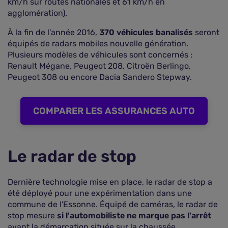
km/h sur routes nationales et 61 km/h en
agglomération).
À la fin de l'année 2016,
370 véhicules banalisés
seront
équipés de radars mobiles nouvelle génération.
Plusieurs modèles de véhicules sont concernés :
Renault Mégane, Peugeot 208, Citroën Berlingo,
Peugeot 308 ou encore Dacia Sandero Stepway.
COMPARER LES ASSURANCES AUTO
Le radar de stop
Dernière technologie mise en place, le radar de stop a
été déployé pour une expérimentation dans une
commune de l'Essonne. Équipé de caméras, le radar de
stop mesure
si l'automobiliste ne marque pas l'arrêt
avant la démarcation située sur la chaussée