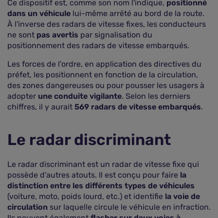
Ce dispositif est, comme son nom l'indique,
positionné
dans un véhicule
lui-même arrêté au bord de la route.
À l'inverse des radars de vitesse fixes, les conducteurs
ne sont
pas avertis
par signalisation du
positionnement des radars de vitesse embarqués.
Les forces de l'ordre, en application des directives du
préfet, les positionnent en fonction de la circulation,
des zones dangereuses ou pour pousser les usagers à
adopter
une conduite vigilante
. Selon les derniers
chiffres, il y aurait
569 radars de vitesse embarqués
.
Le radar discriminant
Le radar discriminant est un radar de vitesse fixe qui
possède d'autres atouts. Il est conçu pour faire
la
distinction entre les différents types de véhicules
(voiture, moto, poids lourd, etc.) et identifie
la voie de
circulation
sur laquelle circule le véhicule en infraction.
Ils peuvent également
flasher sur deux voies à