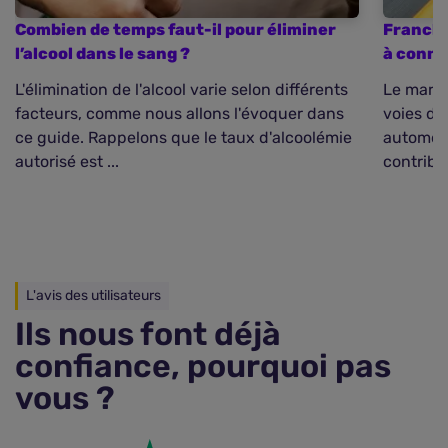
Combien de temps faut-il pour éliminer
Franchi
l’alcool dans le sang ?
à conna
L'élimination de l'alcool varie selon différents
Le marqu
facteurs, comme nous allons l'évoquer dans
voies de
ce guide. Rappelons que le taux d'alcoolémie
automobil
autorisé est ...
contribu
L'avis des utilisateurs
Ils nous font déjà
confiance, pourquoi pas
vous ?