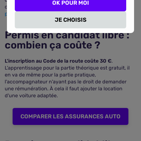
OK POUR MOI
devis personnalisés et trouver un
contrat assurance
pas cher jeune conducteur
.
JE CHOISIS
Permis en candidat libre :
combien ça coûte ?
L'inscription au Code de la route coûte 30 €
.
L'apprentissage pour la partie théorique est gratuit, il
en va de même pour la partie pratique,
l'accompagnateur n'ayant pas le droit de demander
une rémunération. À cela il faut ajouter la location
d'une voiture adaptée.
COMPARER LES ASSURANCES AUTO