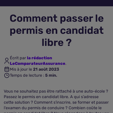
Assurance vie
Comment passer le
Plus d'assurances
permis en candidat
libre ?
Écrit par
la rédaction
LeComparateurAssurance
.
Mis à jour le
21 août 2023
Temps de lecture :
5
min.
Vous ne souhaitez pas être rattaché à une auto-école ?
Passez le permis en candidat libre. A qui s'adresse
cette solution ? Comment s'inscrire, se former et passer
l'examen du permis de conduire ? Combien coûte le