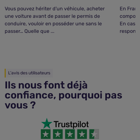
Vous pouvez hériter d'un véhicule, acheter
En Franc
une voiture avant de passer le permis de
composé
conduire, vouloir en posséder une sans le
En cas d
passer… Quelle que ...
responsa
L'avis des utilisateurs
Ils nous font déjà
confiance, pourquoi pas
vous ?