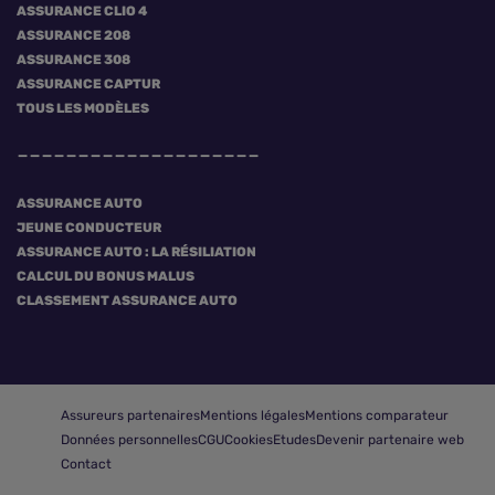
ASSURANCE CLIO 4
ASSURANCE 208
ASSURANCE 308
ASSURANCE CAPTUR
TOUS LES MODÈLES
ASSURANCE AUTO
JEUNE CONDUCTEUR
ASSURANCE AUTO : LA RÉSILIATION
CALCUL DU BONUS MALUS
CLASSEMENT ASSURANCE AUTO
Assureurs partenaires
Mentions légales
Mentions comparateur
Données personnelles
CGU
Cookies
Etudes
Devenir partenaire web
Contact