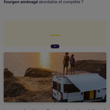
fourgon aménagé
abordable et complète ?
Quelles garanties d'assurance pour un fourgon
aménagé ?
Fourgon aménagé : qu'est-ce que l'homologation
?
Comment trouver la meilleure assurance van
aménagé ?