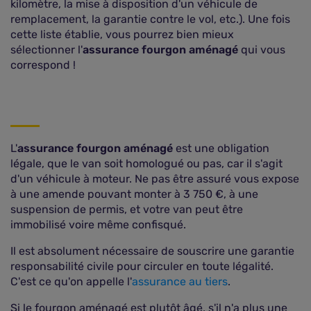
kilomètre, la mise à disposition d'un véhicule de
remplacement, la garantie contre le vol, etc.). Une fois
cette liste établie, vous pourrez bien mieux
sélectionner l'
assurance fourgon aménagé
qui vous
correspond !
L'
assurance fourgon aménagé
est une obligation
légale, que le van soit homologué ou pas, car il s'agit
d'un véhicule à moteur. Ne pas être assuré vous expose
à une amende pouvant monter à 3 750 €, à une
suspension de permis, et votre van peut être
immobilisé voire même confisqué.
Il est absolument nécessaire de souscrire une garantie
responsabilité civile pour circuler en toute légalité.
C'est ce qu'on appelle l'
assurance au tiers
.
Si le fourgon aménagé est plutôt âgé, s'il n'a plus une