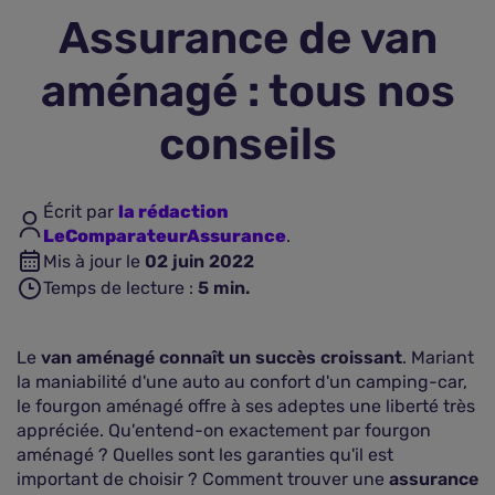
Assurance de van
Assurance vie
aménagé : tous nos
Plus d'assurances
conseils
Écrit par
la rédaction
LeComparateurAssurance
.
Mis à jour le
02 juin 2022
Temps de lecture :
5
min.
Le
van aménagé connaît un succès croissant
. Mariant
la maniabilité d'une auto au confort d'un camping-car,
le fourgon aménagé offre à ses adeptes une liberté très
appréciée. Qu'entend-on exactement par fourgon
aménagé ? Quelles sont les garanties qu'il est
important de choisir ? Comment trouver une
assurance