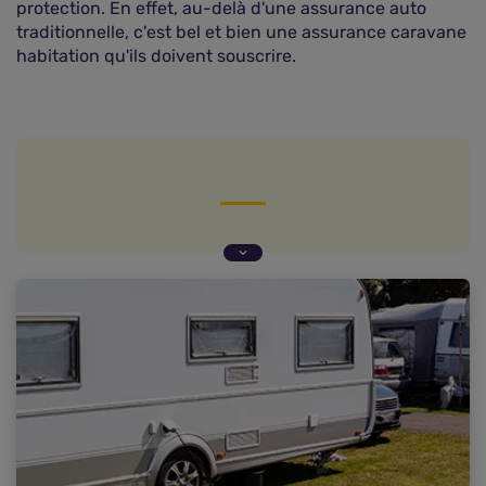
protection. En effet, au-delà d'une assurance auto
traditionnelle, c'est bel et bien une assurance caravane
habitation qu'ils doivent souscrire.
Gens du voyage : un mode de vie spécifique
En quoi consiste l'assurance caravane habitation
des gens du voyage ?
Quelles garanties souscrire pour une assurance
caravane habitation ?
Assurance caravane pour gens du voyage :
comment payer moins cher ?