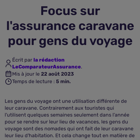
Focus sur
Assurance vie
l'assurance caravane
Plus d'assurances
pour gens du voyage
Écrit par
la rédaction
LeComparateurAssurance
.
Mis à jour le
22 août 2023
Temps de lecture :
5
min.
Les gens du voyage ont une utilisation différente de
leur caravane. Contrairement aux touristes qui
l'utilisent quelques semaines seulement dans l'année
pour se rendre sur leur lieu de vacances, les gens du
voyage sont des nomades qui ont fait de leur caravane
leur lieu d'habitation. Et cela change tout en matière de