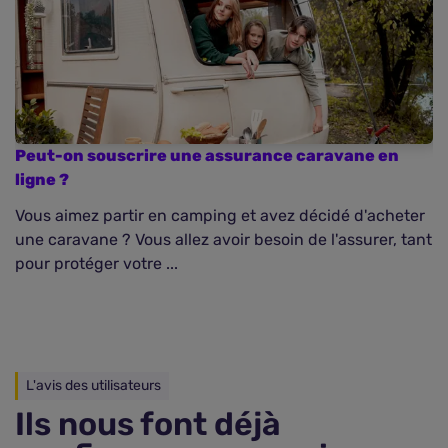
Peut-on souscrire une assurance caravane en
A
ligne ?
Vous aimez partir en camping et avez décidé d'acheter
Av
une caravane ? Vous allez avoir besoin de l'assurer, tant
es
pour protéger votre ...
s
L'avis des utilisateurs
Ils nous font déjà