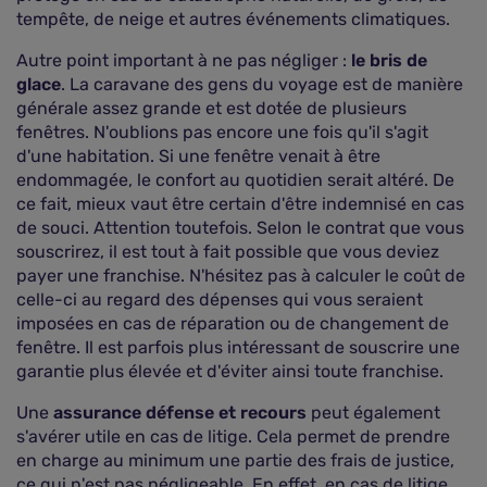
tempête, de neige et autres événements climatiques.
Autre point important à ne pas négliger :
le bris de
glace
. La caravane des gens du voyage est de manière
générale assez grande et est dotée de plusieurs
fenêtres. N'oublions pas encore une fois qu'il s'agit
d'une habitation. Si une fenêtre venait à être
endommagée, le confort au quotidien serait altéré. De
ce fait, mieux vaut être certain d'être indemnisé en cas
de souci. Attention toutefois. Selon le contrat que vous
souscrirez, il est tout à fait possible que vous deviez
payer une franchise. N'hésitez pas à calculer le coût de
celle-ci au regard des dépenses qui vous seraient
imposées en cas de réparation ou de changement de
fenêtre. Il est parfois plus intéressant de souscrire une
garantie plus élevée et d'éviter ainsi toute franchise.
Une
assurance défense et recours
peut également
s'avérer utile en cas de litige. Cela permet de prendre
en charge au minimum une partie des frais de justice,
ce qui n'est pas négligeable. En effet, en cas de litige,