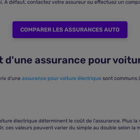
i. À défaut, contactez votre assureur ou effectuez un compa
COMPARER LES ASSURANCES AUTO
t d'une assurance pour voitur
prix d'une
assurance pour voiture électrique
sont communs à 
oiture électrique déterminent le coût de l'assurance. Plus la
t. Or, ces valeurs peuvent varier du simple au double selon la