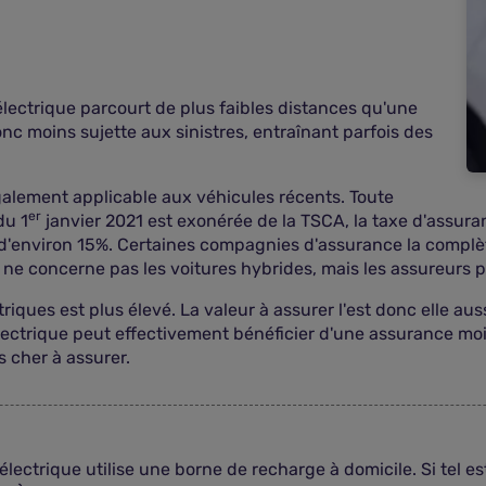
électrique parcourt de plus faibles distances qu'une
onc moins sujette aux sinistres, entraînant parfois des
alement applicable aux véhicules récents. Toute
er
du 1
janvier 2021 est exonérée de la TSCA, la taxe d'assura
on d'environ 15%. Certaines compagnies d'assurance la complèt
 ne concerne pas les voitures hybrides, mais les assureurs 
triques est plus élevé. La valeur à assurer l'est donc elle aus
électrique peut effectivement bénéficier d'une assurance m
 cher à assurer.
ectrique utilise une borne de recharge à domicile. Si tel est