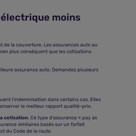
 électrique moins
nt de la couverture. Les assurances auto au
 bien plus conséquent que les cotisations
eilleure assurance auto. Demandez plusieurs
uent l'indemnisation dans certains cas. Elles
nserver le meilleur rapport qualité-prix.
la cotisation
. Ce type d'assurance « pay as
surance similaires basés sur un forfait
ct du Code de la route.