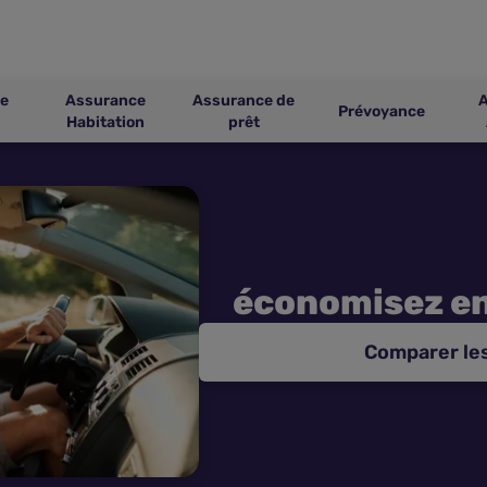
e
Assurance
Assurance de
Prévoyance
Habitation
prêt
économisez e
Comparer le