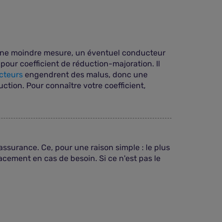
 une moindre mesure, un éventuel conducteur
pour coefficient de réduction-majoration. Il
cteurs
engendrent des malus, donc une
ction. Pour connaître votre coefficient,
'assurance. Ce, pour une raison simple : le plus
lacement en cas de besoin. Si ce n'est pas le