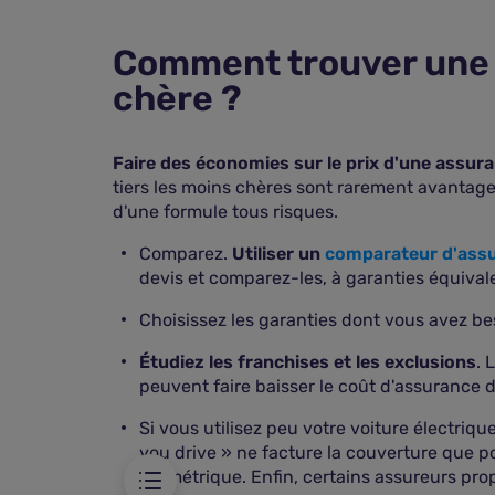
Comment trouver une 
chère ?
Faire des économies sur le prix d'une assura
tiers les moins chères sont rarement avantageu
d'une formule tous risques.
Comparez.
Utiliser un
comparateur d'ass
e est-il plus
devis et comparez-les, à garanties équival
Choisissez les garanties dont vous avez be
 voiture
Étudiez les franchises et les exclusions
. 
iture électrique
peuvent faire baisser le coût d'assurance d
Si vous utilisez peu votre voiture électriqu
you drive » ne facture la couverture que po
kilométrique. Enfin, certains assureurs pr