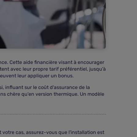
nce. Cette aide financière visant à encourager
ent avec leur propre tarif préférentiel, jusqu'à
peuvent leur appliquer un bonus.
si, influant sur le coût d'assurance de la
oins chère qu'en version thermique. Un modèle
 votre cas, assurez-vous que l'installation est