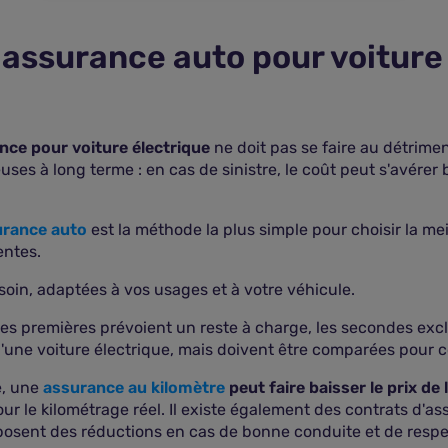
assurance auto pour voiture
nce pour voiture électrique
ne doit pas se faire au détrime
ses à long terme : en cas de sinistre, le coût peut s'avérer
urance auto
est la méthode la plus simple pour choisir la m
entes.
soin, adaptées à vos usages et à votre véhicule.
Les premières prévoient un reste à charge, les secondes excl
'une voiture électrique, mais doivent être comparées pour co
e, une
assurance au kilomètre
peut faire baisser le prix de 
ur le kilométrage réel. Il existe également des contrats d'as
oposent des réductions en cas de bonne conduite et de respe