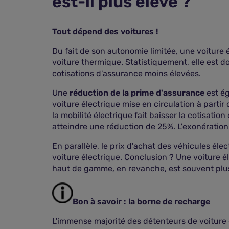
est-il plus élevé ?
Tout dépend des voitures !
Du fait de son autonomie limitée, une voiture 
voiture thermique. Statistiquement, elle est d
cotisations d'assurance moins élevées.
Une
réduction de la prime d'assurance
est ég
voiture électrique mise en circulation à partir 
la mobilité électrique fait baisser la cotisati
atteindre une réduction de 25%. L'exonération
En parallèle, le prix d'achat des véhicules élec
voiture électrique. Conclusion ? Une voiture 
haut de gamme, en revanche, est souvent plus
Bon à savoir : la borne de recharge
L'immense majorité des détenteurs de voiture él