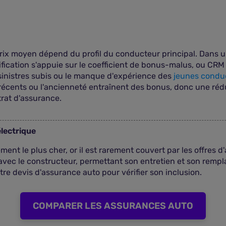
rix moyen dépend du profil du conducteur principal. Dans
ification s'appuie sur le coefficient de bonus-malus, ou CRM 
inistres subis ou le manque d'expérience des
jeunes condu
récents ou l'ancienneté entraînent des bonus, donc une rédu
trat d'assurance.
électrique
ément le plus cher, or il est rarement couvert par les offres d
on avec le constructeur, permettant son entretien et son remp
tre devis d'assurance auto pour vérifier son inclusion.
COMPARER LES ASSURANCES AUTO