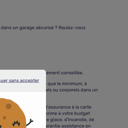
ou dans un garage sécurisé ? Roulez-vous
chère est pourtant rarement conseillée.
nuer sans accepter
r sans accepter
ctriques. Elle n'assure que le minimum, à
as de dommages matériels ou corporels dans un
anties. Cette formule d'assurance à la carte
er le montant de votre prime à votre budget
frais en cas de bris de glace, d'incendie, de
ajoutées, comme une garantie assistance en