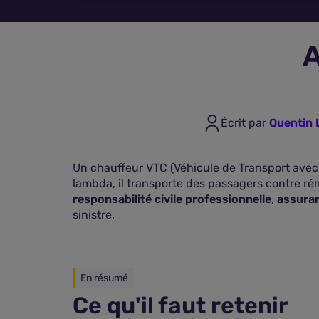
A
Écrit par
Quentin 
Un chauffeur VTC (Véhicule de Transport avec
lambda, il transporte des passagers contre rém
responsabilité civile professionnelle
,
assuran
sinistre.
En résumé
Ce qu'il faut retenir