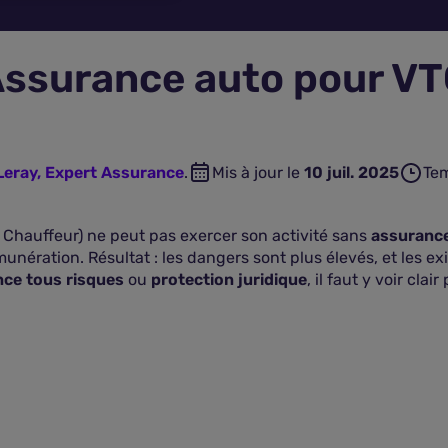
ssurance auto pour V
Leray, Expert Assurance
.
Mis à jour le
10 juil. 2025
Tem
 Chauffeur) ne peut pas exercer son activité sans
assuranc
unération. Résultat : les dangers sont plus élevés, et les e
ce tous risques
ou
protection juridique
, il faut y voir cla