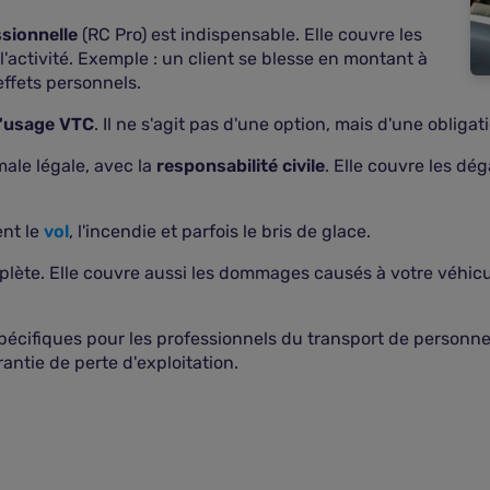
ssionnelle
(RC Pro) est indispensable. Elle couvre les
activité. Exemple : un client se blesse en montant à
ffets personnels.
l'usage VTC
. Il ne s'agit pas d'une option, mais d'une obligat
male légale, avec la
responsabilité civile
. Elle couvre les dég
ent le
vol
, l'incendie et parfois le bris de glace.
mplète. Elle couvre aussi les dommages causés à votre véhic
pécifiques pour les professionnels du transport de personne
ntie de perte d'exploitation.