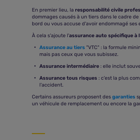
En premier lieu, la
responsabilité civile profe
dommages causés à un tiers dans le cadre de l'
bord ou vous accuse d'avoir endommagé ses e
À cela s'ajoute l'
assurance auto spécifique à 
Assurance au tiers
"VTC" : la formule mini
mais pas ceux que vous subissez.
Assurance intermédiaire
: elle inclut souv
Assurance tous risques
: c'est la plus co
l'accident.
Certains assureurs proposent des
garanties
s
un véhicule de remplacement ou encore la gara