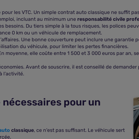
e pour les VTC. Un simple contrat auto classique ne suffit p
emploi, incluant au minimum une
responsabilité civile prof
es besoins. Du tiers simple à la tous risques, les polices p
istance 0 km ou un véhicule de remplacement.
 d’affaires. Une bonne couverture peut inclure une garantie 
isation du véhicule, pour limiter les pertes financières.
n moyenne, elle coûte entre 1 500 et 3 000 euros par an, sel
conomies. Avant de souscrire, il est conseillé de demander pl
 l’activité.
 nécessaires pour un
auto
classique
, ce n'est pas suffisant. Le véhicule sert
rcée.