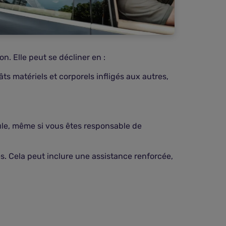
ion. Elle peut se décliner en :
âts matériels et corporels infligés aux autres,
ule, même si vous êtes responsable de
s. Cela peut inclure une assistance renforcée,