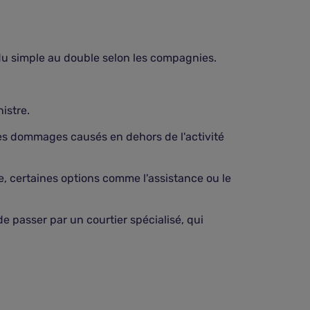
 du simple au double selon les compagnies.
istre.
 les dommages causés en dehors de l'activité
rse, certaines options comme l'assistance ou le
e passer par un courtier spécialisé, qui