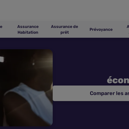
e
Assurance
Assurance de
Prévoyance
Habitation
prêt
éco
Comparer les a