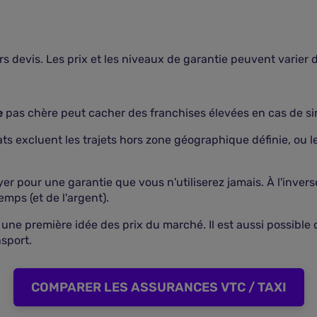
s devis. Les prix et les niveaux de garantie peuvent varier
e
pas chère peut cacher des franchises élevées en cas de sin
rats excluent les trajets hors zone géographique définie, ou
payer pour une garantie que vous n'utiliserez jamais. À l'inve
mps (et de l'argent).
ne première idée des prix du marché. Il est aussi possible d
sport.
COMPARER LES ASSURANCES VTC / TAXI