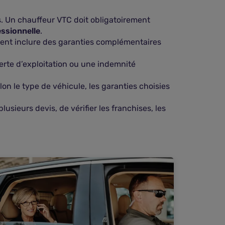
as. Un chauffeur VTC doit obligatoirement
essionnelle
.
euvent inclure des garanties complémentaires
perte d’exploitation ou une indemnité
on le type de véhicule, les garanties choisies
usieurs devis, de vérifier les franchises, les