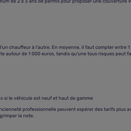
imum de 2 à 3 ans de permis pour proposer une couverture 
'un chauffeur à l'autre. En moyenne, il faut compter entre 
te autour de 1 000 euros, tandis qu'une tous risques peut f
us si le véhicule est neuf et haut de gamme
ienneté professionnelle peuvent espérer des tarifs plus av
grimper la note.