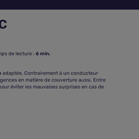
TC
ps de lecture :
6
min.
e
adaptée. Contrairement à un conducteur
xigences en matière de couverture aussi. Entre
ir pour éviter les mauvaises surprises en cas de