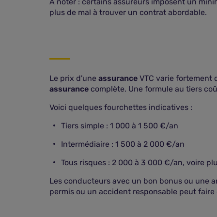
À noter : certains assureurs imposent un min
plus de mal à trouver un contrat abordable.
Le prix d'une
assurance
VTC varie fortement d
assurance
complète. Une formule au tiers coû
Voici quelques fourchettes indicatives :
Tiers simple : 1 000 à 1 500 €/an
Intermédiaire : 1 500 à 2 000 €/an
Tous risques : 2 000 à 3 000 €/an, voire pl
Les conducteurs avec un bon bonus ou une anc
permis ou un accident responsable peut faire 