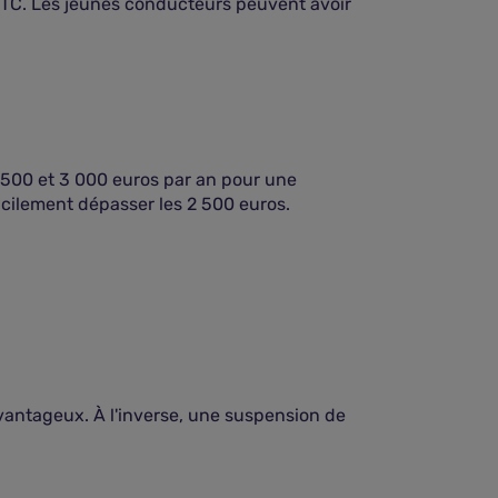
VTC. Les jeunes conducteurs peuvent avoir
1 500 et 3 000 euros par an pour une
acilement dépasser les 2 500 euros.
antageux. À l'inverse, une suspension de