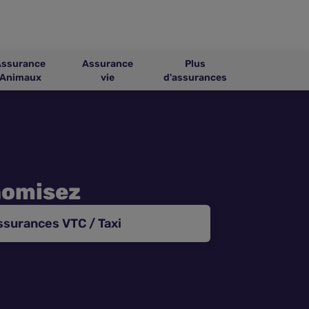
Assurance
Assurance
Plus
Animaux
vie
d'assurances
nomisez
ssurances VTC / Taxi