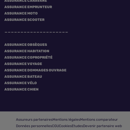
ASSURANCE CARAVANE
ASSURANCE EMPRUNTEUR
ASSURANCE MOTO
ASSURANCE SCOOTER
ASSURANCE OBSÈQUES
ASSURANCE HABITATION
ASSURANCE COPROPRIÉTÉ
ASSURANCE VOYAGE
ASSURANCE DOMMAGES OUVRAGE
ASSURANCE BATEAU
ASSURANCE VÉLO
ASSURANCE CHIEN
Assureurs partenaires
Mentions légales
Mentions comparateur
Données personnelles
CGU
Cookies
Etudes
Devenir partenaire web