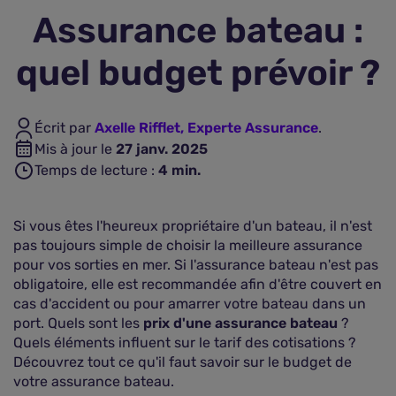
Assurance bateau :
Assurance vie
quel budget prévoir ?
Plus d'assurances
Écrit par
Axelle Rifflet, Experte Assurance
.
Mis à jour le
27 janv. 2025
Temps de lecture :
4
min.
Si vous êtes l'heureux propriétaire d'un bateau, il n'est
pas toujours simple de choisir la meilleure assurance
pour vos sorties en mer. Si l'assurance bateau n'est pas
obligatoire, elle est recommandée afin d'être couvert en
cas d'accident ou pour amarrer votre bateau dans un
port. Quels sont les
prix d'une assurance bateau
?
Quels éléments influent sur le tarif des cotisations ?
Découvrez tout ce qu'il faut savoir sur le budget de
votre assurance bateau.