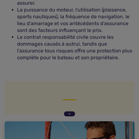
assurer.
La puissance du moteur, l'utilisation (plaisance,
sports nautiques), la fréquence de navigation, le
lieu d'amarrage et vos antécédents d'assurance
sont des facteurs influençant le prix.
Le contrat responsabilité civile couvre les
dommages causés à autrui, tandis que
l’assurance tous risques offre une protection plus
complète pour le bateau et son propriétaire.
Quel est le prix moyen d'une assurance bateau ?
Le prix d'une assurance bateau selon le type de
bateau
Les éléments qui font varier le prix d'une
assurance bateau