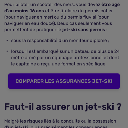
Pour piloter un scooter des mers, vous devez
être âgé
d'au moins 16 ans
et être titulaire du permis côtier
(pour naviguer en mer) ou du permis fluvial (pour
naviguer en eau douce). Deux cas seulement vous
permettent de pratiquer le
jet-ski sans permis
:
sous la responsabilité d'un moniteur diplômé ;
lorsqu'il est embarqué sur un bateau de plus de 24
mètre armé par un équipage professionnel et dont
le capitaine a reçu une formation spécifique.
COMPARER LES ASSURANCES JET-SKI
Faut-il assurer un jet-ski ?
Malgré les risques liés à la conduite ou la possession
d'un jet-ski, plus précisément les conséquences