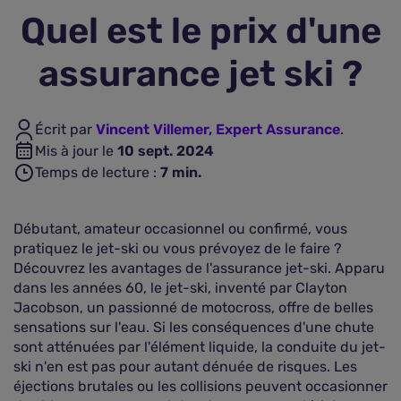
Quel est le prix d'une
Assurance vie
assurance jet ski ?
Plus d'assurances
Écrit par
Vincent Villemer, Expert Assurance
.
Mis à jour le
10 sept. 2024
Temps de lecture :
7
min.
Débutant, amateur occasionnel ou confirmé, vous
pratiquez le jet-ski ou vous prévoyez de le faire ?
Découvrez les avantages de l'assurance jet-ski. Apparu
dans les années 60, le jet-ski, inventé par Clayton
Jacobson, un passionné de motocross, offre de belles
sensations sur l'eau. Si les conséquences d'une chute
sont atténuées par l'élément liquide, la conduite du jet-
ski n'en est pas pour autant dénuée de risques. Les
éjections brutales ou les collisions peuvent occasionner