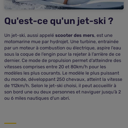
Utiliser un comparateur pour obtenir des devis
d'assurance jet-ski moins chers
FAQ sur l'assurance jet-ski
Qu'est-ce qu'un jet-ski ?
Un jet-ski, aussi appelé
scooter des mers
, est une
motomarine mue par hydrojet. Une turbine, entrainée
par un moteur à combustion ou électrique, aspire l'eau
sous la coque de l'engin pour la rejeter à l'arrière de ce
dernier. Ce mode de propulsion permet d'atteindre des
vitesses comprises entre 20 et 80km/h pour les
modèles les plus courants. Le modèle le plus puissant
du monde, développant 250 chevaux, atteint la vitesse
de 112km/h. Selon le jet-ski choisi, il peut accueillir à
son bord une ou deux personnes et naviguer jusqu'à 2
ou 6 miles nautiques d'un abri.