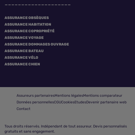
ASSURANCE OBSÈQUES
ASSURANCE HABITATION
ASSURANCE COPROPRIÉTÉ
ASSURANCE VOYAGE
ASSURANCE DOMMAGES OUVRAGE
ASSURANCE BATEAU
ASSURANCE VÉLO
ASSURANCE CHIEN
Assureurs partenaires
Mentions légales
Mentions comparateur
Données personnelles
CGU
Cookies
Etudes
Devenir partenaire web
Contact
Tous droits réservés.
Indépendant de tout assureur. Devis personnalisés
gratuits et sans engagement.