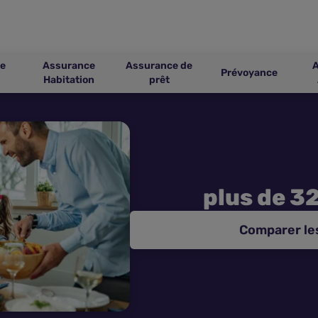
e
Assurance
Assurance de
Prévoyance
Habitation
prêt
plus de 3
Comparer le