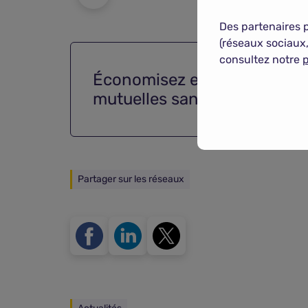
Des partenaires 
(réseaux sociaux,
consultez notre
p
Économisez en comparant
mutuelles santé
Partager sur les réseaux