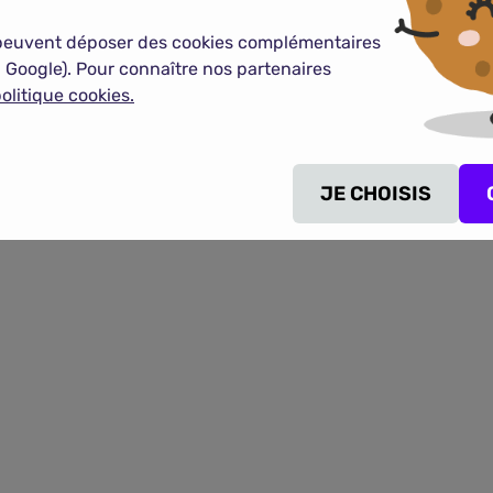
peuvent déposer des cookies complémentaires
 Google). Pour connaître nos partenaires
olitique cookies.
plus de 3200 contrats
de
JE CHOISIS