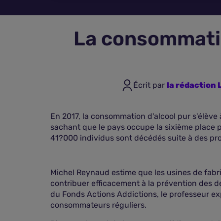
La consommatio
Écrit par
la rédactio
En 2017, la consommation d'alcool pur s'élève 
sachant que le pays occupe la sixième place p
41?000 individus sont décédés suite à des prob
Michel Reynaud estime que les usines de fabri
contribuer efficacement à la prévention des d
du Fonds Actions Addictions, le professeur ex
consommateurs réguliers.