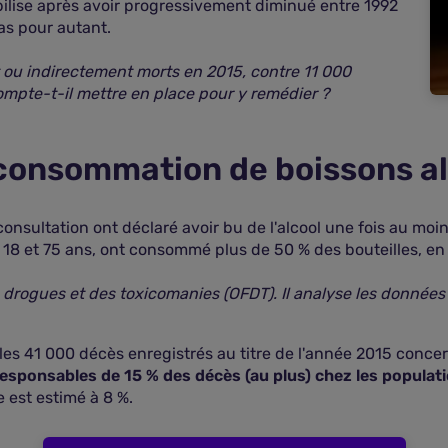
bilise après avoir progressivement diminué entre 1992
as pour autant.
ou indirectement morts en 2015, contre 11 000
mpte-t-il mettre en place pour y remédier ?
a consommation de boissons a
consultation ont déclaré avoir bu de l'alcool une fois au moi
 18 et 75 ans, ont consommé plus de 50 % des bouteilles, en t
s drogues et des toxicomanies (OFDT). Il analyse les données
, les 41 000 décès enregistrés au titre de l'année 2015 conc
 responsables de 15 % des décès (au plus) chez les populat
 est estimé à 8 %.