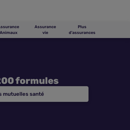
Assurance
Assurance
Plus
Animaux
vie
d'assurances
200 formules
s mutuelles santé