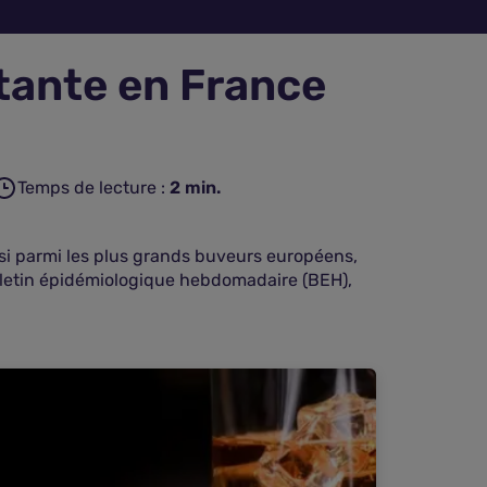
tante en France
Temps de lecture :
2
min.
insi parmi les plus grands buveurs européens,
ulletin épidémiologique hebdomadaire (BEH),