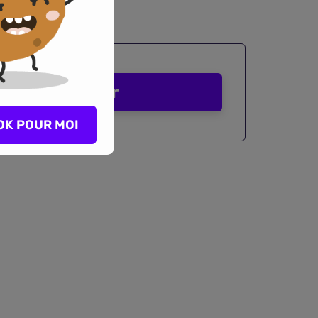
Comparer
OK POUR MOI