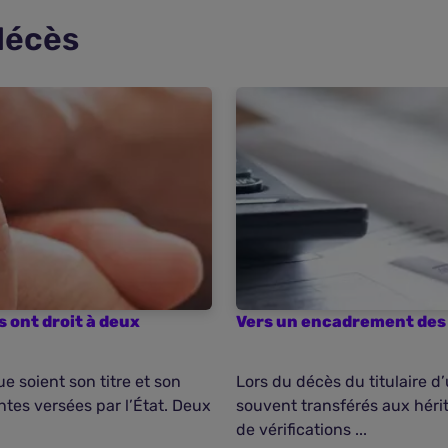
 décès
 ont droit à deux
Vers un encadrement des 
e soient son titre et son
Lors du décès du titulaire d
ntes versées par l’État. Deux
souvent transférés aux hérit
de vérifications ...