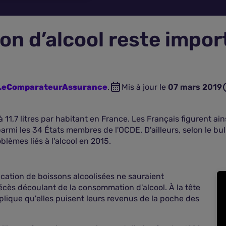
n d’alcool reste impor
n LeComparateurAssurance
.
Mis à jour le
07 mars 2019
à 11,7 litres par habitant en France. Les Français figurent a
armi les 34 États membres de l'OCDE. D'ailleurs, selon le b
lèmes liés à l'alcool en 2015.
cation de boissons alcoolisées ne sauraient
écès découlant de la consommation d'alcool. À la tête
plique qu'elles puisent leurs revenus de la poche des