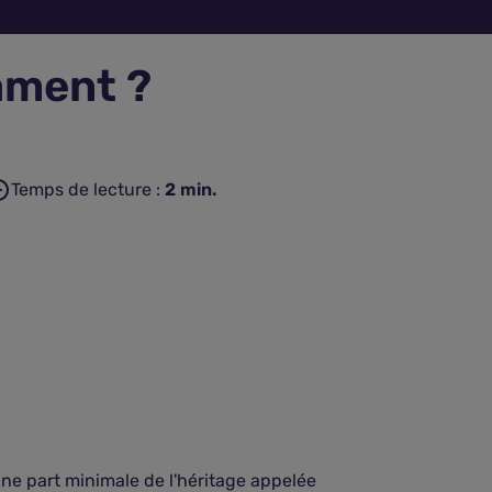
ament ?
Temps de lecture :
2
min.
 une part minimale de l'héritage appelée