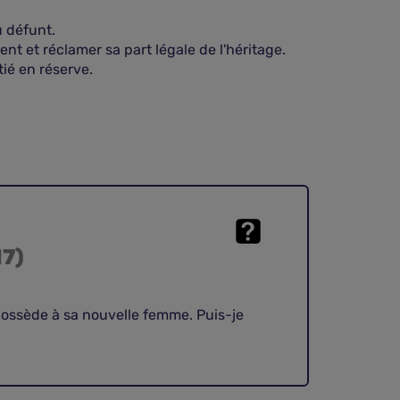
u défunt.
nt et réclamer sa part légale de l'héritage.
ié en réserve.
17)
 possède à sa nouvelle femme. Puis-je