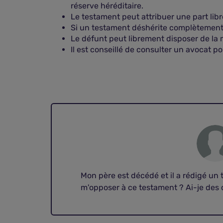
réserve héréditaire.
Le testament peut attribuer une part libre
Si un testament déshérite complètement un
Le défunt peut librement disposer de la m
Il est conseillé de consulter un avocat p
Mon père est décédé et il a rédigé un 
m'opposer à ce testament ? Ai-je des 