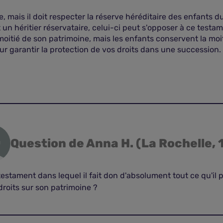
, mais il doit respecter la réserve héréditaire des enfants d
 héritier réservataire, celui-ci peut s'opposer à ce testame
oitié de son patrimoine, mais les enfants conservent la moit
our garantir la protection de vos droits dans une succession.
Question de Anna H. (La Rochelle, 
testament dans lequel il fait don d'absolument tout ce qu'il
droits sur son patrimoine ?