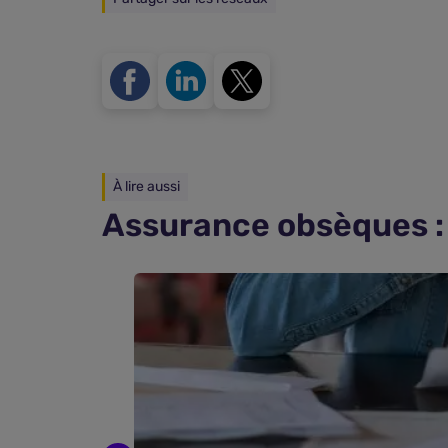
À lire aussi
Assurance obsèques : 