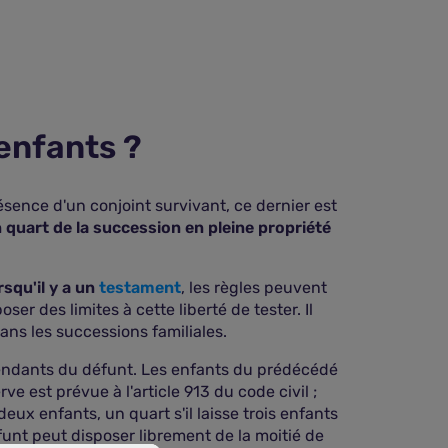
 enfants ?
résence d'un conjoint survivant, ce dernier est
 quart de la succession en pleine propriété
rsqu'il y a un
testament
, les règles peuvent
r des limites à cette liberté de tester. Il
dans les successions familiales.
ndants du défunt. Les enfants du prédécédé
rve est prévue à l'article 913 du code civil ;
se deux enfants, un quart s'il laisse trois enfants
éfunt peut disposer librement de la moitié de