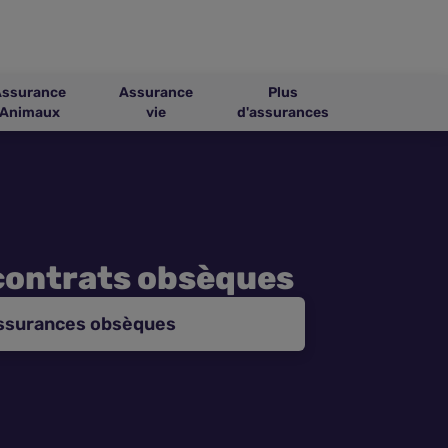
Assurance
Assurance
Plus
Animaux
vie
d'assurances
contrats obsèques
assurances obsèques