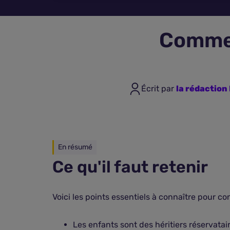
Commen
Écrit par
la rédactio
En résumé
Ce qu'il faut retenir
Voici les points essentiels à connaître pour co
Les enfants sont des héritiers réservatai