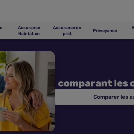
e
Assurance
Assurance de
Prévoyance
Habitation
prêt
comparant les 
Comparer les 