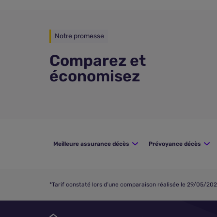
Notre promesse
Comparez et
économisez
Meilleure assurance décès
Prévoyance décès
*Tarif constaté lors d’une comparaison réalisée le 29/05/2