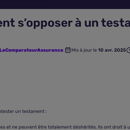
t s’opposer à un test
n LeComparateurAssurance
.
Mis à jour le
10 avr. 2025
ntester un testament :
res et ne peuvent être totalement déshérités. Ils ont droit à