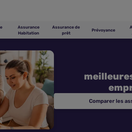
e
Assurance
Assurance de
Prévoyance
Habitation
prêt
meilleure
empr
Comparer les a