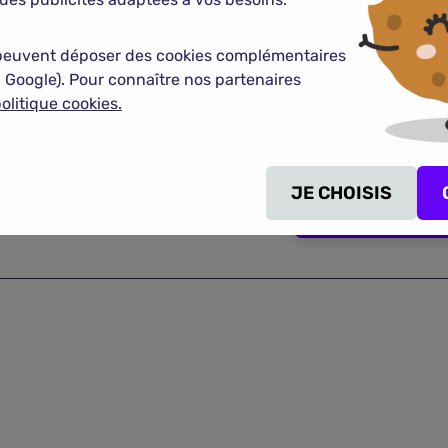
é temporaire de travail, perte d’emploi).
r, mais il est possible de réaliser des économies en optant 
ilier peut se faire à tout moment.
peuvent déposer des cookies complémentaires
 Google). Pour connaître nos partenaires
olitique cookies.
Compa
JE CHOISIS
rance emprunteur