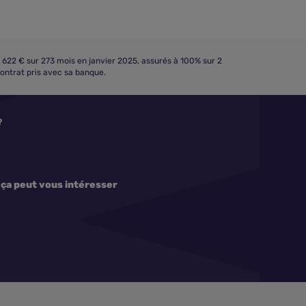
 622 € sur 273 mois en janvier 2025, assurés à 100% sur 2
contrat pris avec sa banque.
?
 ça peut vous intéresser