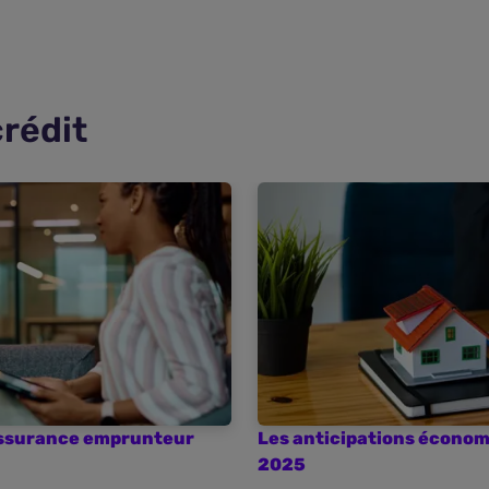
crédit
’assurance emprunteur
Les anticipations économ
2025