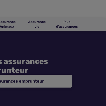
Assurance
Assurance
Plus
Animaux
vie
d'assurances
s assurances
unteur
ssurances emprunteur