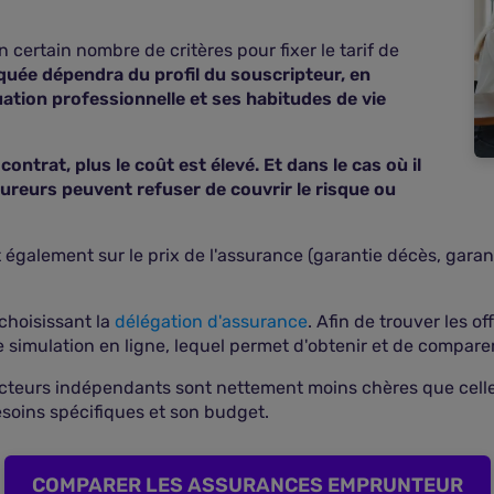
certain nombre de critères pour fixer le tarif de
iquée dépendra du profil du souscripteur, en
tuation professionnelle et ses habitudes de vie
ontrat, plus le coût est élevé. Et dans le cas où il
sureurs peuvent refuser de couvrir le risque ou
 également sur le prix de l'assurance (garantie décès, garanti
 choisissant la
délégation d'assurance
. Afin de trouver les o
e simulation en ligne, lequel permet d'obtenir et de comparer
 acteurs indépendants sont nettement moins chères que celles
soins spécifiques et son budget.
COMPARER LES ASSURANCES EMPRUNTEUR