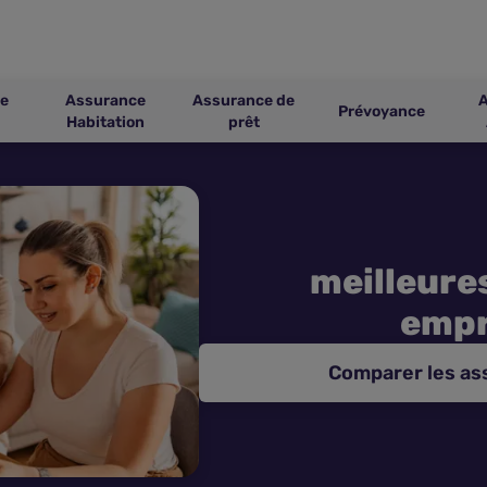
e
Assurance
Assurance de
Prévoyance
Habitation
prêt
meilleure
empr
Comparer les a