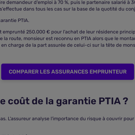
re demandeur d'emploi à 70 %, puis le partenaire salarié à 30
effectue dans tous les cas sur la base de la quotité du con
arantie PTIA.
mprunté 250.000 € pour l'achat de leur résidence principale
e la route, monsieur est reconnu en PTIA alors que le montan
se en charge de la part assurée de celui-ci sur la tête de mo
COMPARER LES ASSURANCES EMPRUNTEUR
e coût de la garantie PTIA ?
as. L'assureur analyse l'importance du risque à couvrir pour é