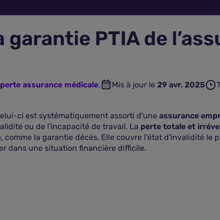
a garantie PTIA de l’ass
xperte assurance médicale
.
Mis à jour le
29 avr. 2025
celui-ci est systématiquement assorti d'une
assurance emp
nvalidité ou de l'incapacité de travail. La
perte totale et irrév
omme la garantie décès. Elle couvre l'état d'invalidité le 
er dans une situation financière difficile.