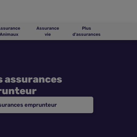
Assurance
Assurance
Plus
Animaux
vie
d'assurances
s assurances
unteur
ssurances emprunteur