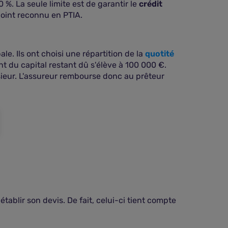
 %. La seule limite est de garantir le
crédit
joint reconnu en PTIA.
. Ils ont choisi une répartition de la
quotité
t du capital restant dû s'élève à 100 000 €.
nsieur. L'assureur rembourse donc au prêteur
tablir son devis. De fait, celui-ci tient compte