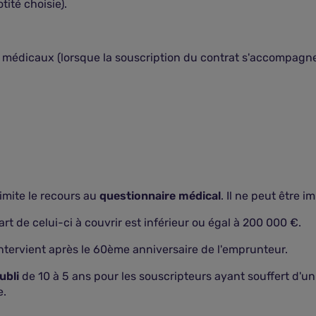
tité choisie).
 médicaux (lorsque la souscription du contrat s'accompagne
limite le recours au
questionnaire médical
. Il ne peut être 
t de celui-ci à couvrir est inférieur ou égal à 200 000 €.
ervient après le 60ème anniversaire de l'emprunteur.
oubli
de 10 à 5 ans pour les souscripteurs ayant souffert d'un
e.