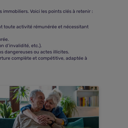
mmobiliers. Voici les points clés à retenir :
nt toute activité rémunérée et nécessitant
urée.
d’invalidité, etc.).
s dangereuses ou actes illicites.
rture complète et compétitive, adaptée à