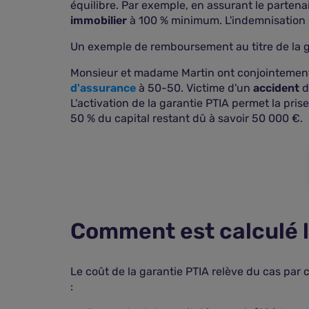
équilibre. Par exemple, en assurant le partenai
immobilier
à 100 % minimum. L'indemnisation s'
Un exemple de remboursement au titre de la g
Monsieur et madame Martin ont conjointement e
d'assurance
à 50-50. Victime d'un
accident
d
L'activation de la garantie PTIA permet la pri
50 % du capital restant dû à savoir 50 000 €.
Comment est calculé l
Le coût de la garantie PTIA relève du cas par c
: