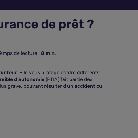
urance de prêt ?
Temps de lecture :
8
min.
runteur
. Elle vous protège contre différents
ersible d'autonomie
(PTIA) fait partie des
plus grave, pouvant résulter d'un
accident
ou