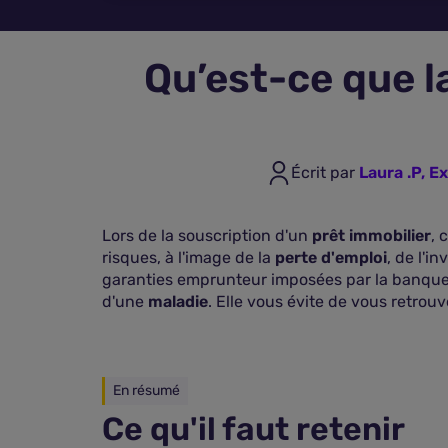
Qu’est-ce que l
Écrit par
Laura .P, E
Lors de la souscription d'un
prêt immobilier
, 
risques, à l'image de la
perte d'emploi
, de l'i
garanties emprunteur imposées par la banque, c
d'une
maladie
. Elle vous évite de vous retrouv
En résumé
Ce qu'il faut retenir