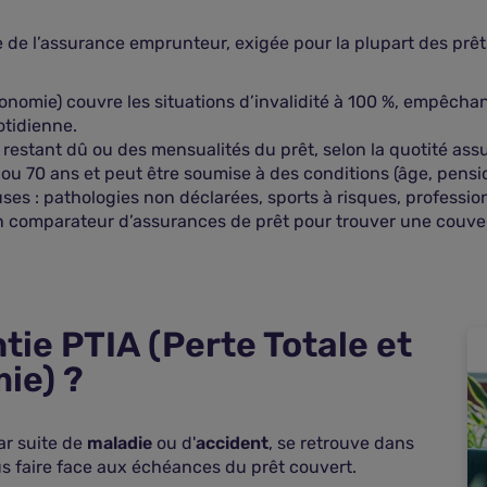
 de l’assurance emprunteur, exigée pour la plupart des prêts i
utonomie) couvre les situations d’invalidité à 100 %, empêcha
otidienne.
restant dû ou des mensualités du prêt, selon la quotité ass
ou 70 ans et peut être soumise à des conditions (âge, pension 
es : pathologies non déclarées, sports à risques, profession
un comparateur d’assurances de prêt pour trouver une couve
tie PTIA (Perte Totale et
ie) ?
ar suite de
maladie
ou d'
accident
, se retrouve dans
 plus faire face aux échéances du prêt couvert.