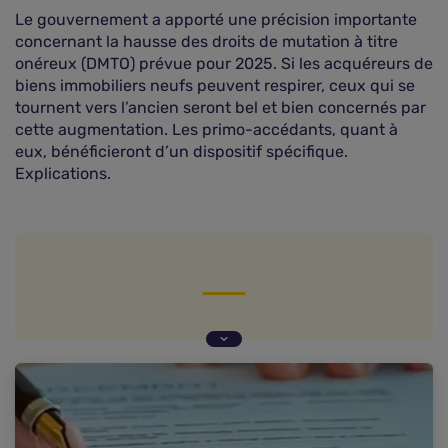
Le gouvernement a apporté une précision importante
concernant la hausse des droits de mutation à titre
onéreux (DMTO) prévue pour 2025. Si les acquéreurs de
biens immobiliers neufs peuvent respirer, ceux qui se
tournent vers l’ancien seront bel et bien concernés par
cette augmentation. Les primo-accédants, quant à
eux, bénéficieront d’un dispositif spécifique.
Explications.
L'impact de cette hausse sur les différents types
de biens
Les enjeux pour les primo-accédants