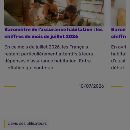
Baromètre de l’assurance habitation : les
Baromèt
chiffres du mois de juillet 2026
chiffre
En ce mois de juillet 2026, les Français
En avril
restent particulièrement attentifs à leurs
habitati
dépenses d’assurance habitation. Entre
d’ajuste
l'inflation qui continue ...
début d’
10/07/2026
L'avis des utilisateurs