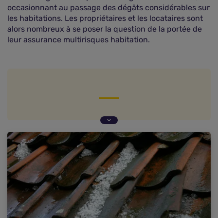
occasionnant au passage des dégâts considérables sur
les habitations. Les propriétaires et les locataires sont
alors nombreux à se poser la question de la portée de
leur assurance multirisques habitation.
Les dégâts de la grêle pris en charge par la
garantie tempête
Certains dommages ne sont pas inclus dans la
garantie de base
Combien de temps prend l'indemnisation ?