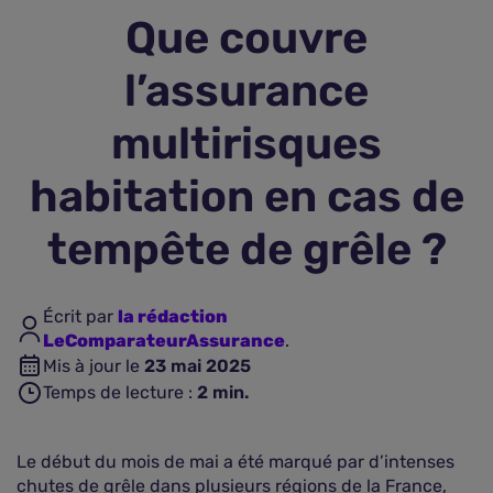
Que couvre
Assurance vie
l’assurance
Plus d'assurances
multirisques
habitation en cas de
tempête de grêle ?
Écrit par
la rédaction
LeComparateurAssurance
.
Mis à jour le
23 mai 2025
Temps de lecture :
2
min.
Le début du mois de mai a été marqué par d’intenses
chutes de grêle dans plusieurs régions de la France,