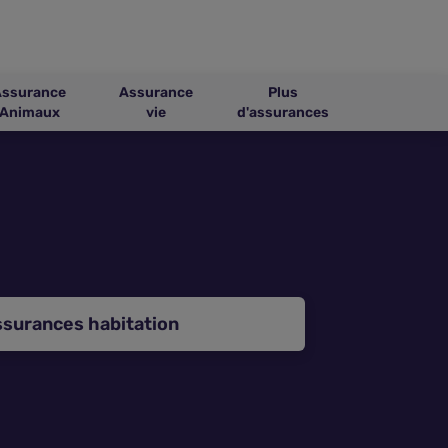
Assurance
Assurance
Plus
Animaux
vie
d'assurances
ssurances habitation