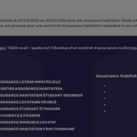
iode du 01/03/2026 au 31/05/2026 pour une assurance habitation. Étude interne
eur prix proposé pour une recherche d'assurance habitation répondant à ces crit
ion
Télétravail : quelle est l’étendue d’un contrat d’assurance multirisq
Assurance Habitati
SURANCE LOYERS IMPAYÉS (GLI)
URTIER ASSURANCE HABITATION
SURANCE HABITATION ÉTUDIANT BOURSIER
SURANCE LOCATAIRE MEUBLÉ
SURANCE ÉTUDIANT ÉTRANGER
CUMENTS À FOURNIR
SURANCE IMMEUBLE LOCATIF
SURANCE HABITATION FONCTIONNAIRE