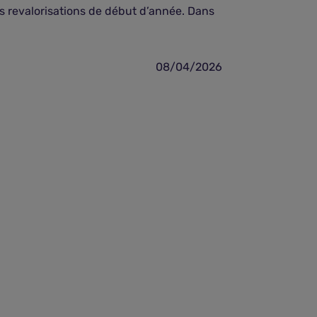
s revalorisations de début d’année. Dans
des matériaux 
...
08/04/2026