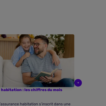
habitation : les chiffres du mois
Baromètre de 
mars 2026
l’assurance habitation s’inscrit dans une
Entre la hauss