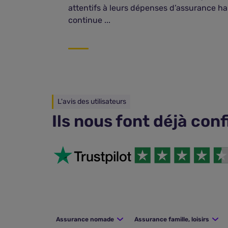
attentifs à leurs dépenses d’assurance habi
continue ...
L'avis des utilisateurs
Ils nous font déjà con
Assurance nomade
Assurance famille, loisirs