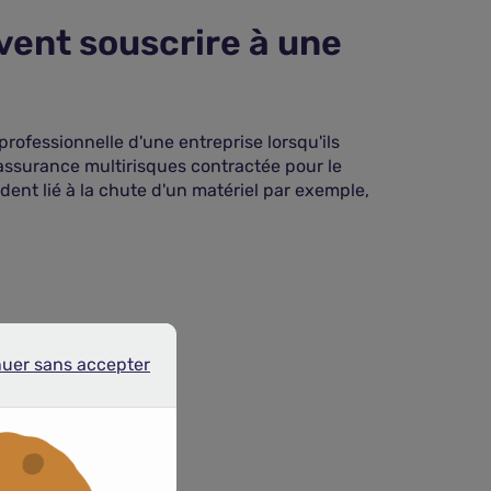
ivent souscrire à une
professionnelle d'une entreprise lorsqu'ils
'assurance multirisques contractée pour le
ident lié à la chute d'un matériel par exemple,
nuer sans accepter
r sans accepter