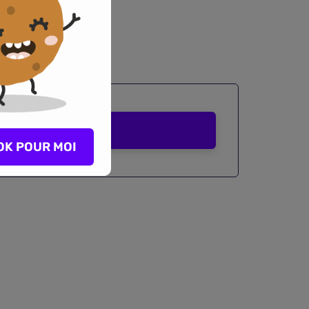
cifique.
Comparer
OK POUR MOI