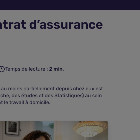
ontrat d’assurance
Temps de lecture :
2
min.
nt au moins partiellement depuis chez eux est
rche, des études et des Statistiques) au sein
 le travail à domicile.