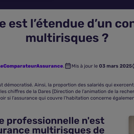
lle est l’étendue d’un c
multirisques ?
 LeComparateurAssurance
.
Mis à jour le
03 mars 2025
est démocratisé. Ainsi, la proportion des salariés qui exerce
es chiffres de la Dares (Direction de l’animation de la reche
oir si l’assurance qui couvre l’habitation concerne également
le professionnelle n'est
surance multirisques de