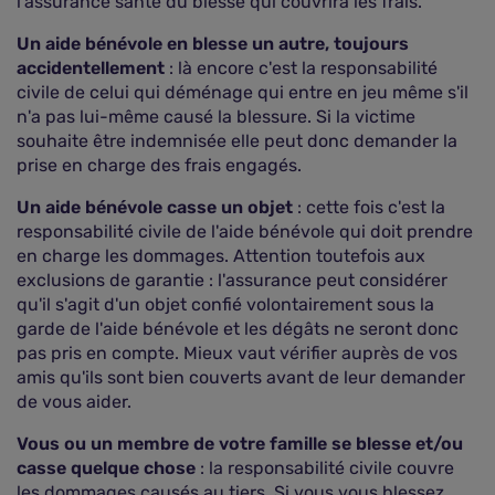
l'assurance santé du blessé qui couvrira les frais.
Un aide bénévole en blesse un autre, toujours
accidentellement
: là encore c'est la responsabilité
civile de celui qui déménage qui entre en jeu même s'il
n'a pas lui-même causé la blessure. Si la victime
souhaite être indemnisée elle peut donc demander la
prise en charge des frais engagés.
Un aide bénévole casse un objet
: cette fois c'est la
responsabilité civile de l'aide bénévole qui doit prendre
en charge les dommages. Attention toutefois aux
exclusions de garantie : l'assurance peut considérer
qu'il s'agit d'un objet confié volontairement sous la
garde de l'aide bénévole et les dégâts ne seront donc
pas pris en compte. Mieux vaut vérifier auprès de vos
amis qu'ils sont bien couverts avant de leur demander
de vous aider.
Vous ou un membre de votre famille se blesse et/ou
casse quelque chose
: la responsabilité civile couvre
les dommages causés au tiers. Si vous vous blessez