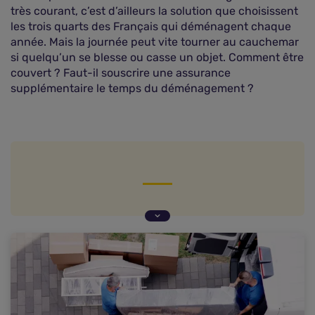
très courant, c’est d’ailleurs la solution que choisissent
les trois quarts des Français qui déménagent chaque
année. Mais la journée peut vite tourner au cauchemar
si quelqu’un se blesse ou casse un objet. Comment être
couvert ? Faut-il souscrire une assurance
supplémentaire le temps du déménagement ?
La garantie « aides bénévoles »
Ce que couvre toute assurance habitation
L'assurance « dommages véhicules »
Opter pour des déménageurs professionnels