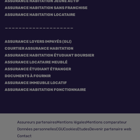
ASSURANCE HABITATION JEUNE ACTIF
ASSURANCE HABITATION SANS FRANCHISE
ASSURANCE HABITATION LOCATAIRE
ASSURANCE LOYERS IMPAYÉS (GLI)
COURTIER ASSURANCE HABITATION
ASSURANCE HABITATION ÉTUDIANT BOURSIER
ASSURANCE LOCATAIRE MEUBLÉ
ASSURANCE ÉTUDIANT ÉTRANGER
DOCUMENTS À FOURNIR
ASSURANCE IMMEUBLE LOCATIF
ASSURANCE HABITATION FONCTIONNAIRE
Assureurs partenaires
Mentions légales
Mentions comparateur
Données personnelles
CGU
Cookies
Etudes
Devenir partenaire web
Contact