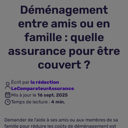
Déménagement
Assurance vie
entre amis ou en
Plus d'assurances
famille : quelle
assurance pour être
couvert ?
Écrit par
la rédaction
LeComparateurAssurance
.
Mis à jour le
16 sept. 2025
Temps de lecture :
4
min.
Demander de l’aide à ses amis ou aux membres de sa
famille pour réduire les coûts de déménagement est