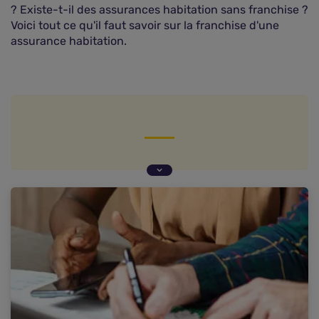
? Existe-t-il des assurances habitation sans franchise ?
Voici tout ce qu'il faut savoir sur la franchise d'une
assurance habitation.
La franchise, qu'est-ce que c'est ?
Quels sont les différents types de franchises ?
Comment calculer une franchise d'assurance
habitation ?
Existe-t-il des assurances habitation sans
franchises ?
Questions fréquentes sur la franchise d'une
assurance habitation