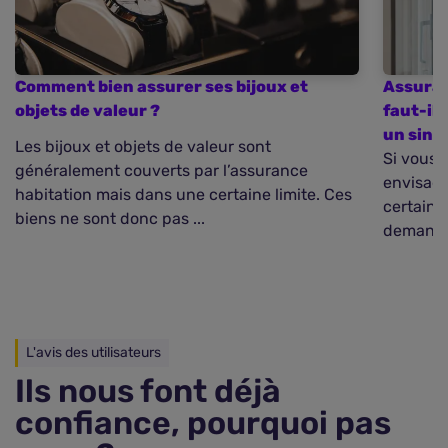
Comment bien assurer ses bijoux et
Assuran
objets de valeur ?
faut-il 
un sinis
Les bijoux et objets de valeur sont
Si vous 
généralement couverts par l’assurance
envisage
habitation mais dans une certaine limite. Ces
certains
biens ne sont donc pas ...
demandés
L'avis des utilisateurs
Ils nous font déjà
confiance, pourquoi pas