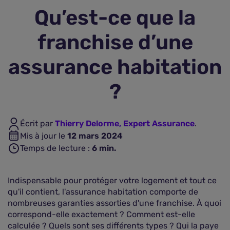
Qu’est-ce que la
Assurance vie
franchise d’une
Plus d'assurances
assurance habitation
?
Écrit par
Thierry Delorme, Expert Assurance
.
Mis à jour le
12 mars 2024
Temps de lecture :
6
min.
Indispensable pour protéger votre logement et tout ce
qu'il contient, l'assurance habitation comporte de
nombreuses garanties assorties d'une franchise. À quoi
correspond-elle exactement ? Comment est-elle
calculée ? Quels sont ses différents types ? Qui la paye