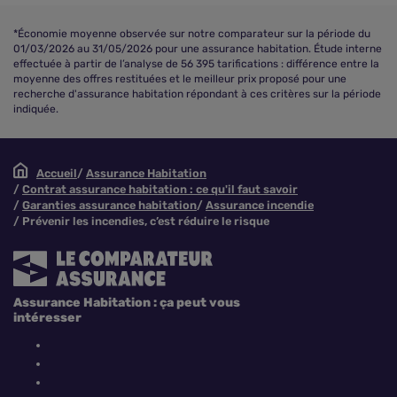
*Économie moyenne observée sur notre comparateur sur la période du
01/03/2026 au 31/05/2026 pour une assurance habitation. Étude interne
effectuée à partir de l’analyse de 56 395 tarifications : différence entre la
moyenne des offres restituées et le meilleur prix proposé pour une
recherche d'assurance habitation répondant à ces critères sur la période
indiquée.
Accueil
Assurance Habitation
Contrat assurance habitation : ce qu'il faut savoir
Garanties assurance habitation
Assurance incendie
Prévenir les incendies, c’est réduire le risque
Assurance Habitation : ça peut vous
intéresser