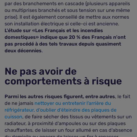
par des branchements en cascade (plusieurs appareils
ou multiprises branchés et sous tension sur une même
prise). Il est également conseillé de mettre aux normes
son installation électrique si celle-ci est ancienne.
L'étude sur «Les Français et les incendies
domestiques» indique que 20 % des Français n'ont
pas procédé à des tels travaux depuis quasiment
deux décennies
.
Ne pas avoir de
comportements à risque
Parmi les autres risques figurent, entre autres
, le fait
de ne jamais
nettoyer ou entretenir l'arrière du
réfrigérateur, d'oublier d'éteindre des plaques de
cuisson
, de faire sécher des tissus ou vêtements sur un
radiateur, à proximité d'ampoules ou sur des plaques
chauffantes, de laisser un four allumé en cas d'absence
du domicile ou encore de laisser un fer à repasser