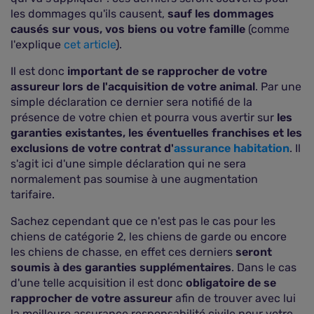
les dommages qu'ils causent,
sauf les dommages
causés sur vous, vos biens ou votre famille
(comme
l'explique
cet article
).
Il est donc
important de se rapprocher de votre
assureur lors de l'acquisition de votre animal
. Par une
simple déclaration ce dernier sera notifié de la
présence de votre chien et pourra vous avertir sur
les
garanties existantes, les éventuelles franchises et les
exclusions de votre contrat d'
assurance habitation
. Il
s'agit ici d'une simple déclaration qui ne sera
normalement pas soumise à une augmentation
tarifaire.
Sachez cependant que ce n'est pas le cas pour les
chiens de catégorie 2, les chiens de garde ou encore
les chiens de chasse, en effet ces derniers
seront
soumis à des garanties supplémentaires
. Dans le cas
d'une telle acquisition il est donc
obligatoire de se
rapprocher de votre assureur
afin de trouver avec lui
la meilleure assurance responsabilité civile pour votre