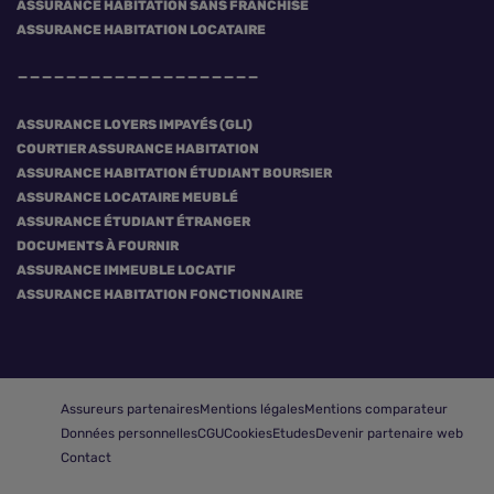
ASSURANCE HABITATION SANS FRANCHISE
ASSURANCE HABITATION LOCATAIRE
ASSURANCE LOYERS IMPAYÉS (GLI)
COURTIER ASSURANCE HABITATION
ASSURANCE HABITATION ÉTUDIANT BOURSIER
ASSURANCE LOCATAIRE MEUBLÉ
ASSURANCE ÉTUDIANT ÉTRANGER
DOCUMENTS À FOURNIR
ASSURANCE IMMEUBLE LOCATIF
ASSURANCE HABITATION FONCTIONNAIRE
Assureurs partenaires
Mentions légales
Mentions comparateur
Données personnelles
CGU
Cookies
Etudes
Devenir partenaire web
Contact