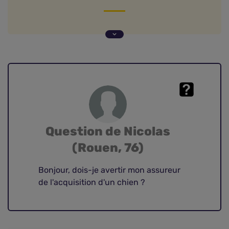
Question de Nicolas (Rouen, 76)
Faut-il déclarer à son assureur un nouveau chien
?
Question de Nicolas
(Rouen, 76)
Bonjour, dois-je avertir mon assureur
de l'acquisition d'un chien ?