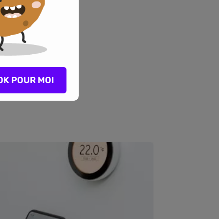
OK POUR MOI