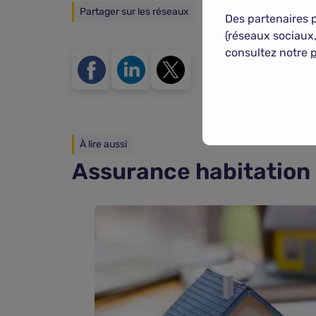
Partager sur les réseaux
Des partenaires 
(réseaux sociaux,
consultez notre
p
À lire aussi
Assurance habitation 