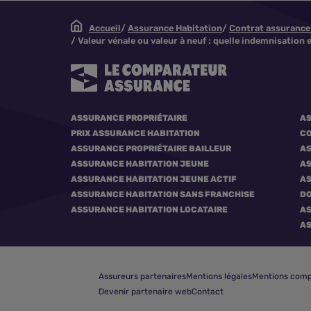
Accueil
Assurance Habitation
Contrat assurance h
Valeur vénale ou valeur à neuf : quelle indemnisation
ASSURANCE PROPRIÉTAIRE
AS
PRIX ASSURANCE HABITATION
CO
ASSURANCE PROPRIÉTAIRE BAILLEUR
AS
ASSURANCE HABITATION JEUNE
AS
ASSURANCE HABITATION JEUNE ACTIF
AS
ASSURANCE HABITATION SANS FRANCHISE
DO
ASSURANCE HABITATION LOCATAIRE
AS
AS
Assureurs partenaires
Mentions légales
Mentions comp
Devenir partenaire web
Contact