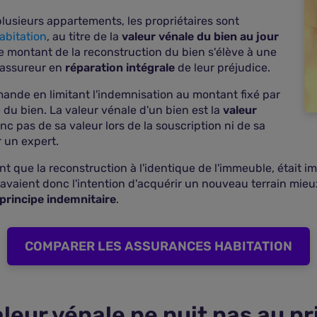
lusieurs appartements, les propriétaires sont
abitation
, au titre de la
valeur vénale du bien
au jour
e montant de la reconstruction du bien s'élève à une
 assureur en
réparation intégrale
de leur préjudice.
mande en limitant l'indemnisation au montant fixé par
e du bien. La valeur vénale d'un bien est la
valeur
donc pas de sa valeur lors de la souscription ni de sa
r un expert.
nt que la reconstruction à l'identique de l'immeuble, était im
s avaient donc l'intention d'acquérir un nouveau terrain mieu
principe indemnitaire
.
COMPARER LES ASSURANCES HABITATION
aleur vénale ne nuit pas au p