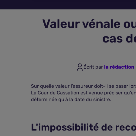
Valeur vénale ou
cas d
Écrit par
la rédactio
Sur quelle valeur l'assureur doit-il se baser l
La Cour de Cassation est venue préciser qu'en 
déterminée qu'à la date du sinistre.
L'impossibilité de reco