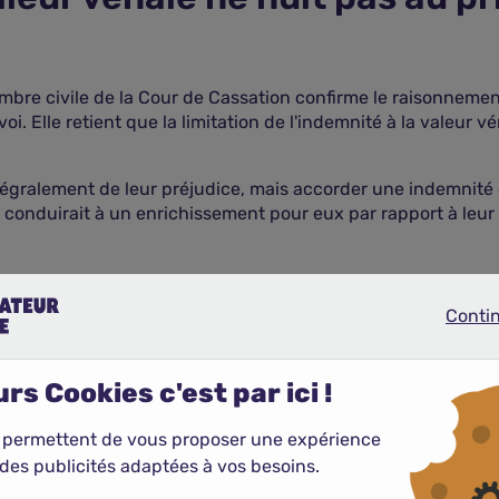
ambre civile de la Cour de Cassation confirme le raisonnemen
oi. Elle retient que la limitation de l'indemnité à la valeur 
tégralement de leur préjudice, mais accorder une indemnité 
, conduirait à un enrichissement pour eux par rapport à leur 
Conti
Continue
tation au meilleur prix ?
rs Cookies c'est par ici !
 permettent de vous proposer une expérience
des publicités adaptées à vos besoins.