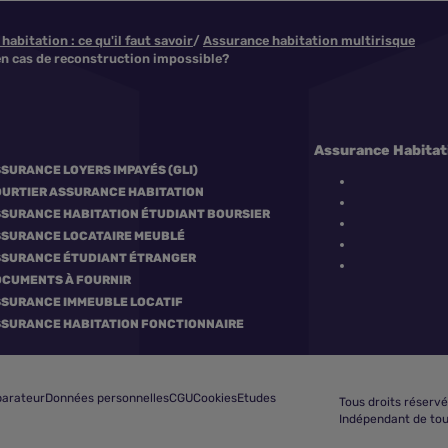
abitation : ce qu'il faut savoir
Assurance habitation multirisque
 en cas de reconstruction impossible?
Assurance Habitati
SURANCE LOYERS IMPAYÉS (GLI)
URTIER ASSURANCE HABITATION
SURANCE HABITATION ÉTUDIANT BOURSIER
SURANCE LOCATAIRE MEUBLÉ
SURANCE ÉTUDIANT ÉTRANGER
CUMENTS À FOURNIR
SURANCE IMMEUBLE LOCATIF
SURANCE HABITATION FONCTIONNAIRE
Comparer les assurances habitation
arateur
Données personnelles
CGU
Cookies
Etudes
Tous droits réservé
Indépendant de tou