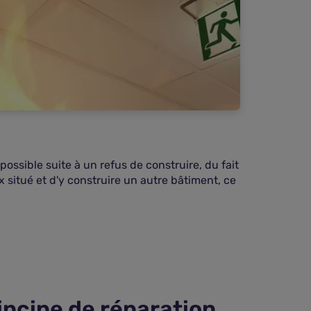
possible suite à un refus de construire, du fait
x situé et d'y construire un autre bâtiment, ce
rincipe de réparation