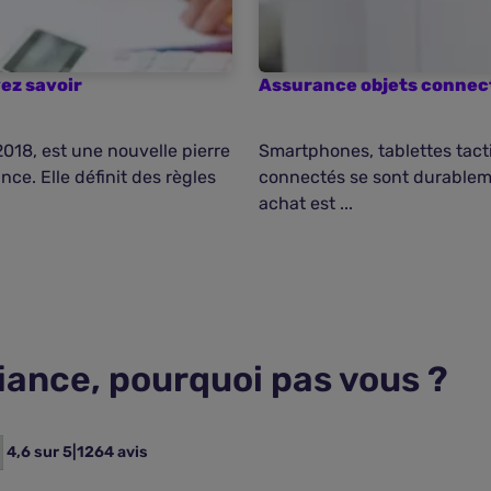
vez savoir
Assurance objets connec
2018, est une nouvelle pierre
Smartphones, tablettes tacti
ce. Elle définit des règles
connectés se sont durableme
achat est ...
fiance, pourquoi pas vous ?
4,6 sur 5
|
1264 avis