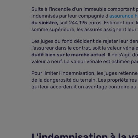
Suite à l'incendie d'un immeuble comportant p
indemnisés par leur compagnie d'
assurance h
du sinistre,
soit 244 195 euros. Estimant que l
somme supérieure, les assurés assignent leur
Les juges du fond décident de rejeter leur de
l'assureur dans le contrat, soit la valeur vénal
dudit bien sur le marché actuel
. Il ne s'agit 
valeur à neuf. La valeur vénale est estimée pa
Pour limiter l'indemnisation, les juges retienne
de la dangerosité du terrain. Les propriétaire
qui leur accorderait un avantage contraire au
L'indemnisation à la v