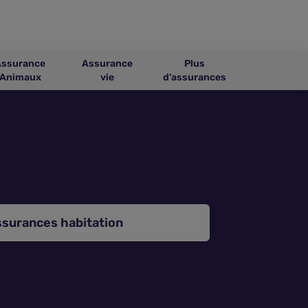
Assurance
Assurance
Plus
Animaux
vie
d'assurances
ssurances habitation