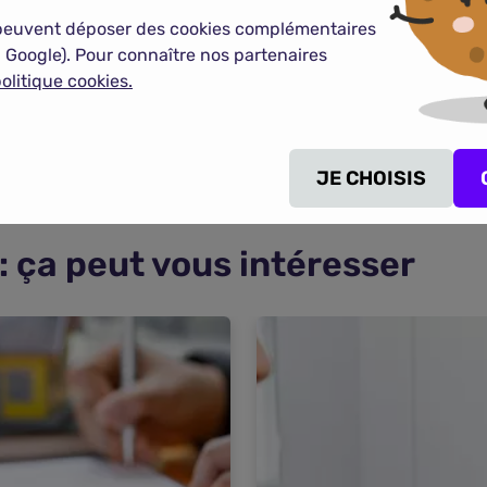
peuvent déposer des cookies complémentaires
 Google). Pour connaître nos partenaires
olitique cookies.
JE CHOISIS
: ça peut vous intéresser