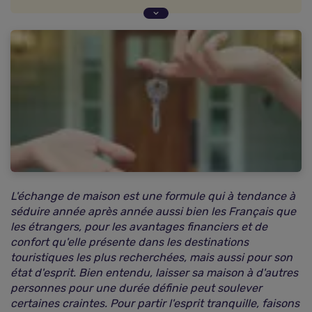
Qu'est-ce que l'échange de maison ?
Quelle responsabilité en cas de dommage ?
Comment s'assurer pour un échange de maison
?
L'échange de maison est une formule qui à tendance à
séduire année après année aussi bien les Français que
les étrangers, pour les avantages financiers et de
confort qu'elle présente dans les destinations
touristiques les plus recherchées, mais aussi pour son
état d'esprit. Bien entendu, laisser sa maison à d'autres
personnes pour une durée définie peut soulever
certaines craintes. Pour partir l'esprit tranquille, faisons