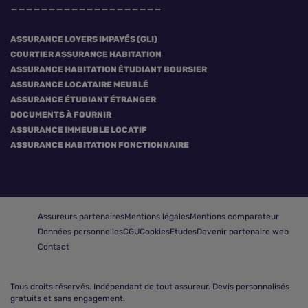
ASSURANCE LOYERS IMPAYÉS (GLI)
COURTIER ASSURANCE HABITATION
ASSURANCE HABITATION ÉTUDIANT BOURSIER
ASSURANCE LOCATAIRE MEUBLÉ
ASSURANCE ÉTUDIANT ÉTRANGER
DOCUMENTS À FOURNIR
ASSURANCE IMMEUBLE LOCATIF
ASSURANCE HABITATION FONCTIONNAIRE
Assureurs partenaires
Mentions légales
Mentions comparateur
Données personnelles
CGU
Cookies
Etudes
Devenir partenaire web
Contact
Tous droits réservés.
Indépendant de tout assureur. Devis personnalisés
gratuits et sans engagement.