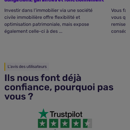
Investir dans l’immobilier via une société
Vous fai
civile immobilière offre flexibilité et
vous que
optimisation patrimoniale, mais expose
remise d
également celle-ci à des ...
conséque
L'avis des utilisateurs
Ils nous font déjà
confiance, pourquoi pas
vous ?