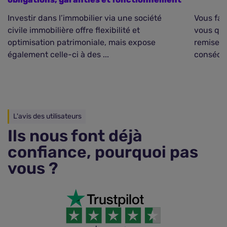
Investir dans l’immobilier via une société
Vous fai
civile immobilière offre flexibilité et
vous que
optimisation patrimoniale, mais expose
remise d
également celle-ci à des ...
conséque
L'avis des utilisateurs
Ils nous font déjà
confiance, pourquoi pas
vous ?