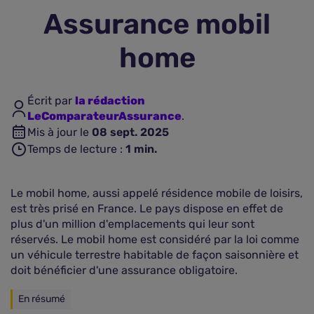
Assurance mobil
Assurance vie
home
Plus d'assurances
Écrit par
la rédaction
LeComparateurAssurance
.
Mis à jour le
08 sept. 2025
Temps de lecture :
1
min.
Le mobil home, aussi appelé résidence mobile de loisirs,
est très prisé en France. Le pays dispose en effet de
plus d'un million d'emplacements qui leur sont
réservés. Le mobil home est considéré par la loi comme
un véhicule terrestre habitable de façon saisonnière et
doit bénéficier d'une assurance obligatoire.
En résumé