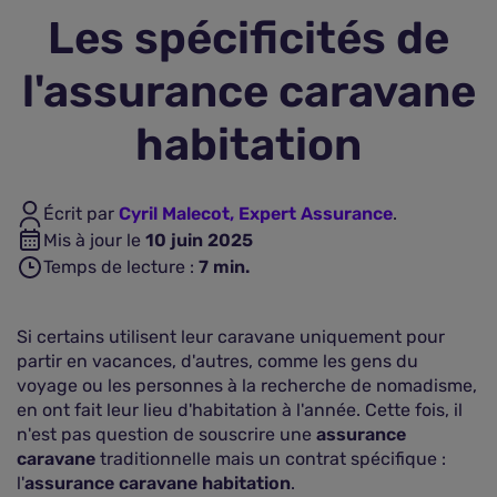
Les spécificités de
Assurance vie
l'assurance caravane
Plus d'assurances
habitation
Écrit par
Cyril Malecot, Expert Assurance
.
Mis à jour le
10 juin 2025
Temps de lecture :
7
min.
Si certains utilisent leur caravane uniquement pour
partir en vacances, d'autres, comme les gens du
voyage ou les personnes à la recherche de nomadisme,
en ont fait leur lieu d'habitation à l'année. Cette fois, il
n'est pas question de souscrire une
assurance
caravane
traditionnelle mais un contrat spécifique :
l'
assurance caravane habitation
.