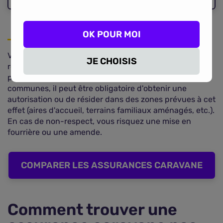
OK POUR MOI
Vivre à l'année dans une caravane implique aussi de
JE CHOISIS
respecter les règles locales de stationnement. Vous ne
pouvez pas vous installer n'importe où. Selon les
communes, il peut être obligatoire d'obtenir une
autorisation ou de résider dans des zones prévues à cet
effet (aires d'accueil, terrains familiaux aménagés, etc.).
En cas de non-respect, vous risquez une mise en
fourrière ou une amende.
COMPARER LES ASSURANCES CARAVANE
Comment trouver une