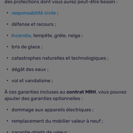
des protections dont vous aurez peut-être besoin :
responsabilité civile
;
défense et recours ;
i
ncendie
, tempête, grêle, neige ;
bris de glace ;
catastrophes naturelles et technologiques ;
dégât des eaux ;
vol et vandalisme ;
À ces garanties incluses au
contrat MRH
, vous pouvez
ajouter des garanties optionnelles :
dommage aux appareils électriques ;
remplacement du mobilier valeur à neuf ;
garantie objets de valeur ;