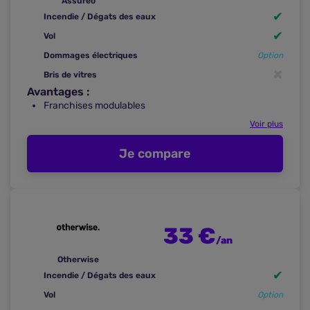
Assuréo
✔
Incendie / Dégats des eaux
✔
Vol
Dommages électriques
Option
✖
Bris de vitres
Avantages :
Franchises modulables
Voir plus
Je compare
33 €
/an
Otherwise
✔
Incendie / Dégats des eaux
Vol
Option