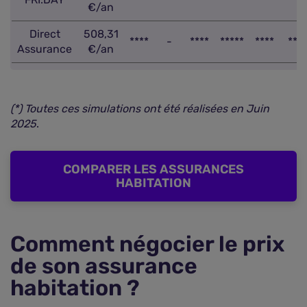
€/an
Direct
508,31
****
-
****
*****
****
**
Assurance
€/an
(*) Toutes ces simulations ont été réalisées en Juin
2025
.
COMPARER LES ASSURANCES
HABITATION
Comment négocier le prix
de son assurance
habitation ?