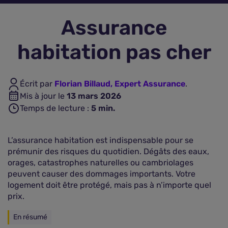
Assurance
Assurance vie
habitation pas cher
Plus d'assurances
Écrit par
Florian Billaud, Expert Assurance
.
Mis à jour le
13 mars 2026
Temps de lecture :
5
min.
L’assurance habitation est indispensable pour se
prémunir des risques du quotidien. Dégâts des eaux,
orages, catastrophes naturelles ou cambriolages
peuvent causer des dommages importants. Votre
logement doit être protégé, mais pas à n’importe quel
prix.
En résumé