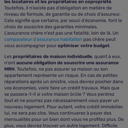
les locataires et les propriétaires en copropriété
.
Toutefois, il n'existe pas d'obligation en matière de
niveau de formule, de garantie ou de choix d'assureur.
Cela signifie que certains, par souci d'économie, font le
choix de souscrire des garanties minimales.
L'assurance chère n'est pas une fatalité, loin de là. Un
comparateur d'assurance habitation
pas chère peut
vous accompagner pour
optimiser votre budget
.
Les
propriétaires de maison individuelle
, quant à eux,
n'ont
aucune obligation de souscrire une assurance
MRH
. Toutefois, ne pas assurer sa maison ou son
appartement représente un risque. En cas de petites
réparations après un sinistre, vous devrez piocher dans
vos économies, voire faire un crédit travaux. Mais que
se passera-t-il si votre maison brûle ? Vous perdrez
tout et ne pourrez pas nécessairement vous payer un
nouveau logement. Pour autant, votre crédit immobilier,
lui, ne sera pas clos. Vous continuerez à payer des
mensualités pour un bien dont vous ne profitez plus. De
plus, vous devrez trouver un autre logement. Difficile