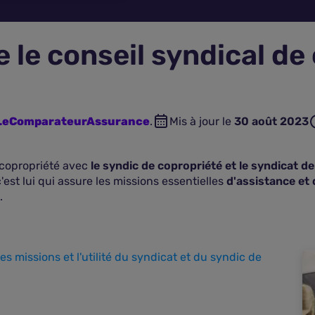
 le conseil syndical de
n LeComparateurAssurance
.
Mis à jour le
30 août 2023
a copropriété avec
le syndic de copropriété et le syndicat d
c'est lui qui assure les missions essentielles
d'assistance et 
.
les missions et l'utilité du syndicat et du syndic de