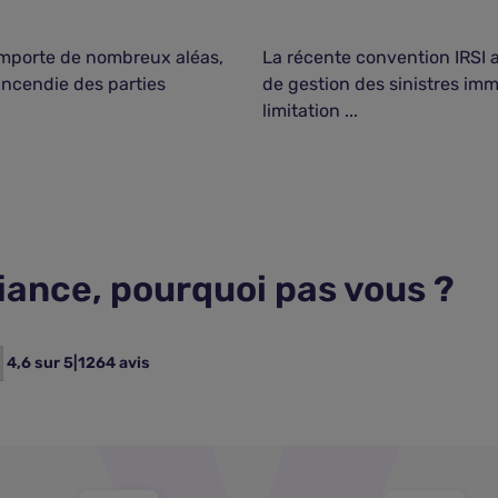
mporte de nombreux aléas,
La récente convention IRSI a
 Incendie des parties
de gestion des sinistres immo
limitation ...
fiance, pourquoi pas vous ?
4,6 sur 5
|
1264 avis