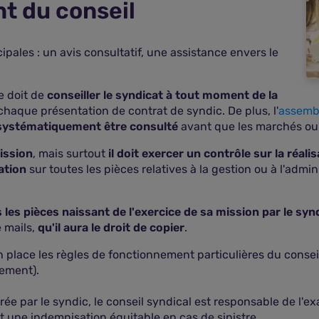
t du conseil
cipales : un avis consultatif, une assistance envers le
e doit de
conseiller le syndicat à tout moment de la
e chaque présentation de contrat de syndic. De plus, l'
assembl
 systématiquement être consulté
avant que les marchés ou 
ission
, mais surtout
il doit exercer un contrôle sur la réal
ation
sur toutes les pièces relatives à la gestion ou à l'admi
 les pièces naissant de l'exercice de sa mission par le syn
e mails,
qu'il aura le droit de copier
.
 place les règles de fonctionnement particulières du conseil
lement).
rée par le syndic, le conseil syndical est responsable de l'
une indemnisation équitable en cas de sinistre.