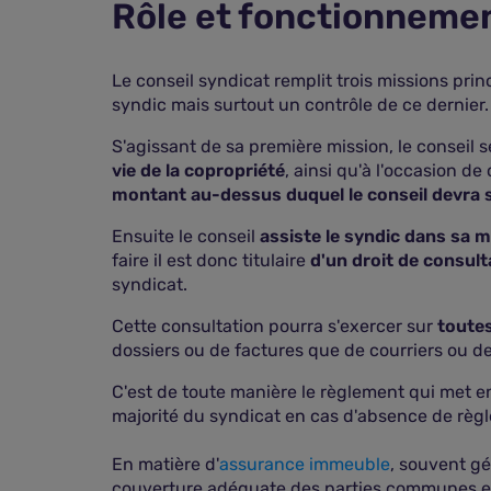
Rôle et fonctionnemen
Le conseil syndicat remplit trois missions prin
syndic mais surtout un contrôle de ce dernier.
S'agissant de sa première mission, le conseil s
vie de la copropriété
, ainsi qu'à l'occasion d
montant au-dessus duquel le conseil devra
Ensuite le conseil
assiste le syndic dans sa m
faire il est donc titulaire
d'un droit de consult
syndicat.
Cette consultation pourra s'exercer sur
toutes
dossiers ou de factures que de courriers ou d
C'est de toute manière le règlement qui met en
majorité du syndicat en cas d'absence de règ
En matière d'
assurance immeuble
, souvent gé
couverture adéquate des parties communes et 