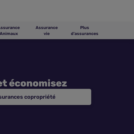
Assurance
Assurance
Plus
Animaux
vie
d'assurances
et économisez
surances copropriété