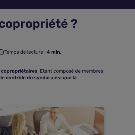
 copropriété ?
Temps de lecture :
4
min.
e copropriétaires
. Etant composé de membres
de contrôle du syndic ainsi que la