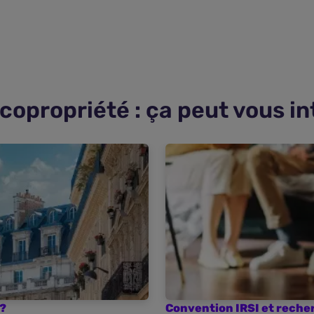
opropriété : ça peut vous in
 ?
Convention IRSI et reche