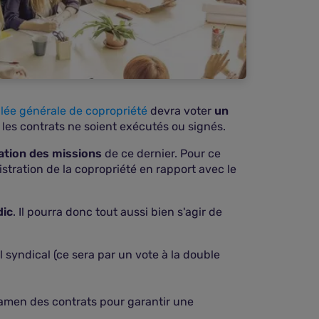
ée générale de copropriété
devra voter
un
les contrats ne soient exécutés ou signés.
isation des missions
de ce dernier. Pour ce
nistration de la copropriété en rapport avec le
dic
. Il pourra donc tout aussi bien s'agir de
 syndical (ce sera par un vote à la double
examen des contrats pour garantir une