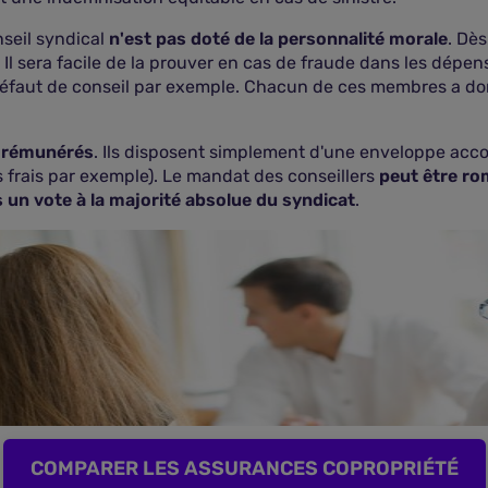
nseil syndical
n'est pas doté de la personnalité morale
. Dès
. Il sera facile de la prouver en cas de fraude dans les dépe
 défaut de conseil par exemple. Chacun de ces membres a don
s rémunérés
. Ils disposent simplement d'une enveloppe acco
 frais par exemple). Le mandat des conseillers
peut être ro
 un vote à la majorité absolue du syndicat
.
COMPARER LES ASSURANCES COPROPRIÉTÉ