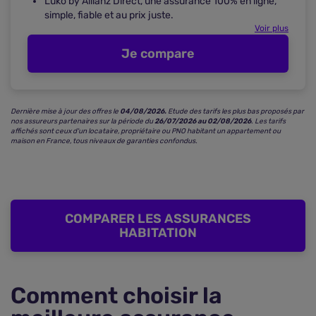
Luko by Allianz Direct, une assurance 100% en ligne,
simple, fiable et au prix juste.
Voir plus
Je compare
Dernière mise à jour des offres le
04/08/2026.
Etude des tarifs les plus bas proposés par
nos assureurs partenaires sur la période du
26/07/2026 au 02/08/2026
.
Les tarifs
affichés sont ceux d'un locataire, propriétaire ou PNO habitant un appartement ou
maison en France, tous niveaux de garanties confondus.
COMPARER LES ASSURANCES
HABITATION
Comment choisir la