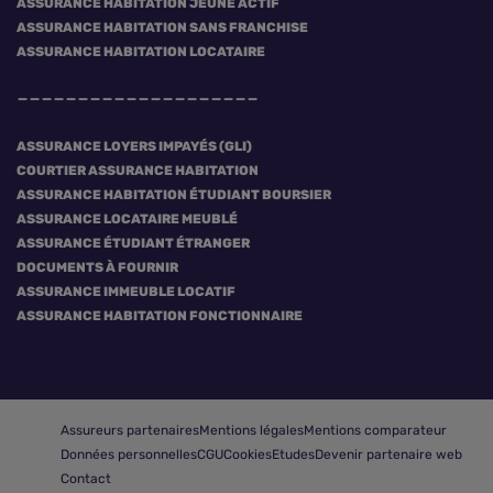
ASSURANCE HABITATION JEUNE ACTIF
ASSURANCE HABITATION SANS FRANCHISE
ASSURANCE HABITATION LOCATAIRE
ASSURANCE LOYERS IMPAYÉS (GLI)
COURTIER ASSURANCE HABITATION
ASSURANCE HABITATION ÉTUDIANT BOURSIER
ASSURANCE LOCATAIRE MEUBLÉ
ASSURANCE ÉTUDIANT ÉTRANGER
DOCUMENTS À FOURNIR
ASSURANCE IMMEUBLE LOCATIF
ASSURANCE HABITATION FONCTIONNAIRE
Assureurs partenaires
Mentions légales
Mentions comparateur
Données personnelles
CGU
Cookies
Etudes
Devenir partenaire web
Contact