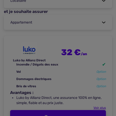
et je souhaite assurer
32 €
/an
Luko by Allianz Direct
✔
Incendie / Dégats des eaux
Vol
Option
Dommages électriques
Option
Bris de vitres
Option
Avantages :
Luko by Allianz Direct, une assurance 100% en ligne,
simple, fiable et au prix juste.
Voir plus