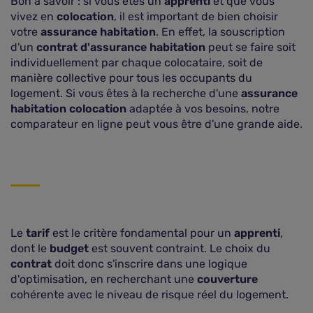
Bon à savoir : si vous êtes un
apprenti
et que vous
vivez en
colocation
, il est important de bien choisir
votre
assurance habitation
. En effet, la souscription
d'un
contrat d'assurance habitation
peut se faire soit
individuellement par chaque colocataire, soit de
manière collective pour tous les occupants du
logement. Si vous êtes à la recherche d'une
assurance
habitation colocation
adaptée à vos besoins, notre
comparateur en ligne peut vous être d'une grande aide.
Le
tarif
est le critère fondamental pour un
apprenti
,
dont le
budget
est souvent contraint. Le choix du
contrat
doit donc s'inscrire dans une logique
d'optimisation, en recherchant une
couverture
cohérente avec le niveau de risque réel du logement.