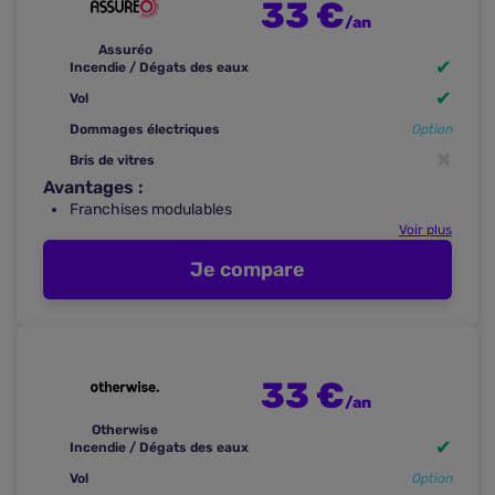
33 €
/an
Assuréo
✔
Incendie / Dégats des eaux
✔
Vol
Dommages électriques
Option
✖
Bris de vitres
Avantages :
Franchises modulables
Voir plus
Je compare
33 €
/an
Otherwise
✔
Incendie / Dégats des eaux
Vol
Option