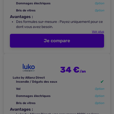
Dommages électriques
Option
Bris de vitres
Option
Avantages :
Des formules sur-mesure : Payez uniquement pour ce
dont vous avez besoin.
Voir plus
Je compare
34 €
/an
Luko by Allianz Direct
✔
Incendie / Dégats des eaux
Vol
Option
Dommages électriques
Option
Bris de vitres
Option
Avantages :