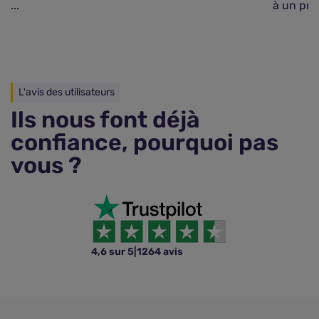
...
à un pre
L'avis des utilisateurs
Ils nous font déjà
confiance, pourquoi pas
vous ?
4,6 sur 5
|
1264 avis