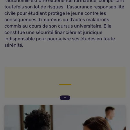
l'autonomie est une expérience formatrice, comportant
toutefois son lot de risques ! L'assurance responsabilité
civile pour étudiant protège le jeune contre les
conséquences d'imprévus ou d'actes maladroits
commis au cours de son cursus universitaire. Elle
constitue une sécurité financière et juridique
indispensable pour poursuivre ses études en toute
sérénité.
Qu'est-ce que l'assurance responsabilité civile
pour étudiant ?
L'assurance responsabilité civile pour étudiant
est-elle obligatoire ?
Comment souscrire une assurance
responsabilité civile pour étudiant ?