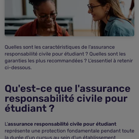
Assurance responsabilité civile étudiant : quelle
couverture ?
Quelles garanties complémentaires sont
recommandées ?
Comment obtenir une attestation de
responsabilité civile pour étudiant ?
Quelles sont les caractéristiques de l'assurance
Vos questions fréquemment posées
responsabilité civile pour étudiant ? Quelles sont les
garanties les plus recommandées ? L'essentiel à retenir
ci-dessous.
Qu'est-ce que l'assurance
responsabilité civile pour
étudiant ?
L'
assurance responsabilité civile pour étudiant
représente une protection fondamentale pendant toute
la durée d'un cursus au sein d'un établissement