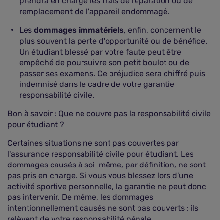
prendra en charge les frais de réparation ou de
remplacement de l'appareil endommagé.
Les
dommages immatériels
, enfin, concernent le
plus souvent la perte d'opportunité ou de bénéfice.
Un étudiant blessé par votre faute peut être
empêché de poursuivre son petit boulot ou de
passer ses examens. Ce préjudice sera chiffré puis
indemnisé dans le cadre de votre garantie
responsabilité civile.
Bon à savoir
: Que ne couvre pas la responsabilité civile
pour étudiant ?
Certaines situations ne sont pas couvertes par
l'assurance responsabilité civile pour étudiant. Les
dommages causés à soi-même, par définition, ne sont
pas pris en charge. Si vous vous blessez lors d'une
activité sportive personnelle, la garantie ne peut donc
pas intervenir. De même, les dommages
intentionnellement causés ne sont pas couverts : ils
relèvent de votre responsabilité pénale.