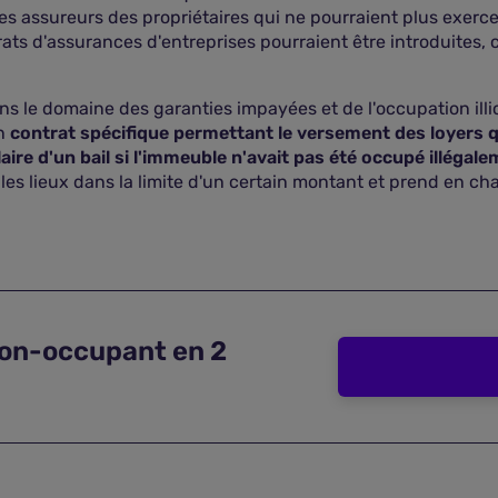
es assureurs des propriétaires qui ne pourraient plus exerc
rats d'assurances d'entreprises pourraient être introduites,
s le domaine des garanties impayées et de l'occupation ill
un
contrat spécifique permettant le versement des loyers qu
laire d'un bail si l'immeuble n'avait pas été occupé illéga
 les lieux dans la limite d'un certain montant et prend en ch
on-occupant en 2