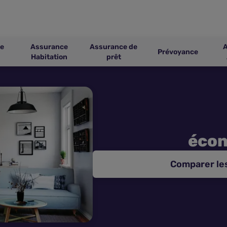
e
Assurance
Assurance de
Prévoyance
Habitation
prêt
éco
Comparer le