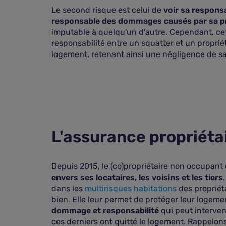
Le second risque est celui de
voir sa responsa
responsable des dommages causés par sa p
imputable à quelqu'un d'autre. Cependant, cett
responsabilité entre un squatter et un proprié
logement, retenant ainsi une négligence de sa 
L'assurance propriéta
Depuis 2015, le (co)propriétaire non occupant
envers ses locataires, les voisins et les tiers
dans les
multirisques habitations
des propriéta
bien. Elle leur permet de protéger leur logement
dommage et responsabilité
qui peut interven
ces derniers ont quitté le logement. Rappelons