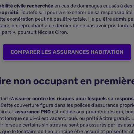
bilité civile recherchée
en cas de dommages causés à des ti
ropriété
. Toutefois, il pourra s'exonérer de sa responsabilit
e exonération peut ne pas être totale. Il a pu être admis p
taire, en reprochant à ce dernier de ne pas avoir pris toutes
part », poursuit Nicolas Ciron.
COMPARER LES ASSURANCES HABITATION
ire non occupant en première
 doit
s'assurer contre les risques pour lesquels sa respons
. Cette couverture figure dans les polices d'assurance propr
ires. L'
assurance PNO
est dédiée aux propriétaires qui, co
 lorsque celui-ci est vacant, loué, ou prêté à titre gratuit. 
ir lorsque certains sinistres ne sont pas assurés par les ass
 que le locataire doit en principe être assuré et présenter 