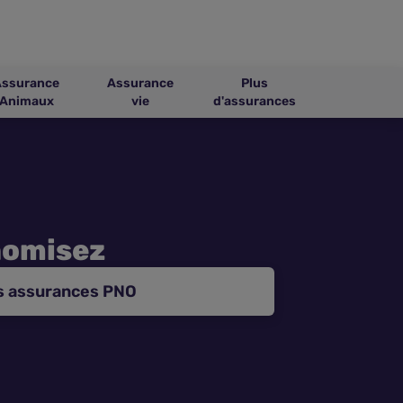
Assurance
Assurance
Plus
Animaux
vie
d'assurances
nomisez
s assurances PNO