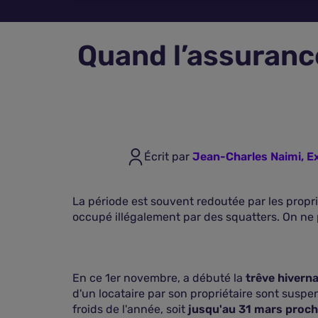
Quand l’assurance
Écrit par
Jean-Charles Naimi, E
La période est souvent redoutée par les propr
occupé illégalement par des squatters. On ne 
En ce 1er novembre, a débuté la
trêve hiverna
d'un locataire par son propriétaire sont suspe
froids de l'année, soit
jusqu'au 31 mars proch