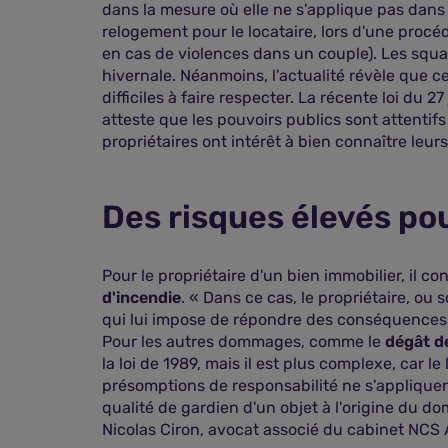
dans la mesure où elle ne s'applique pas dans p
relogement pour le locataire, lors d'une procé
en cas de violences dans un couple). Les squat
hivernale. Néanmoins, l'actualité révèle que ce
difficiles à faire respecter. La récente loi du 
atteste que les pouvoirs publics sont attenti
propriétaires ont intérêt à bien connaître leu
Des risques élevés pou
Pour le propriétaire d'un bien immobilier, il 
d'incendie
. « Dans ce cas, le propriétaire, ou 
qui lui impose de répondre des conséquences d
Pour les autres dommages, comme le
dégât d
la loi de 1989, mais il est plus complexe, car 
présomptions de responsabilité ne s'appliquent
qualité de gardien d'un objet à l'origine du do
Nicolas Ciron, avocat associé du cabinet NCS 