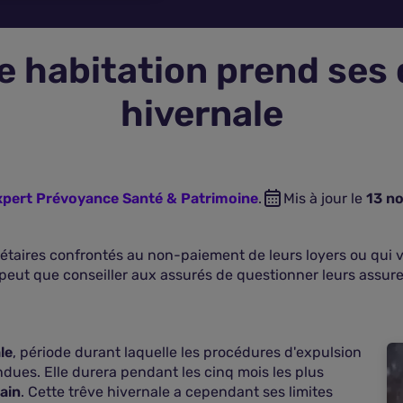
 habitation prend ses 
hivernale
xpert Prévoyance Santé & Patrimoine
.
Mis à jour le
13 n
iétaires confrontés au non-paiement de leurs loyers ou qui 
peut que conseiller aux assurés de questionner leurs assure
le
, période durant laquelle les procédures d'expulsion
ndues. Elle durera pendant les cinq mois les plus
ain
. Cette trêve hivernale a cependant ses limites