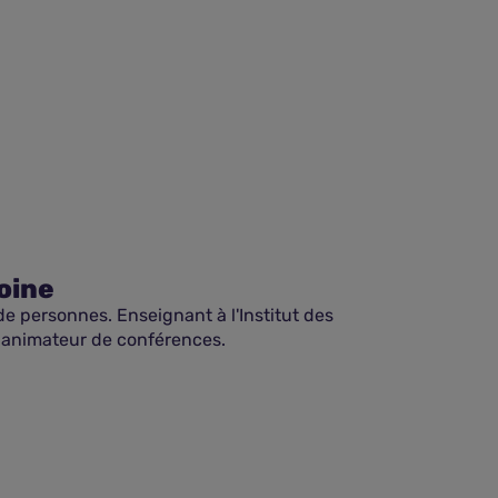
oine
e personnes. Enseignant à l'Institut des
t animateur de conférences.