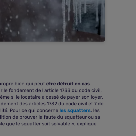
 propre bien qui peut
être détruit en cas
r le fondement de l'article 1733 du code civil,
e si le locataire a cessé de payer son loyer.
ondement des articles 1732 du code civil et 7 de
ilité. Pour ce qui concerne
les squatters
, les
dition de prouver la faute du squatteur ou sa
ble que le squatter soit solvable », explique