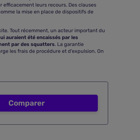
er efficacement leurs recours. Des clauses
 comme la mise en place de dispositifs de
icite. Tout récemment, un acteur important du
i auraient été encaissés par les
lement par des squatters
. La garantie
arge les frais de procédure et d'expulsion. On
Comparer