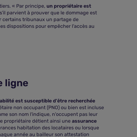
ers. « Par principe,
un propriétaire est
é s'il parvient à prouver que le dommage est
ar certains tribunaux un partage de
 les dispositions pour empêcher l'accès au
 ligne
abilité est susceptible d'être recherchée
iétaire non occupant (PNO) ou bien est incluse
mme son nom l'indique, n'occupent pas leur
Le propriétaire détient ainsi une
assurance
urances habitation des locataires ou lorsque
chaque année au bailleur son attestation