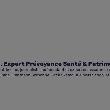
 , Expert Prévoyance Santé & Patrim
patrimoine, journaliste indépendant et expert en assurance d
é Paris I Panthéon Sorbonne - et à Skema Business School e