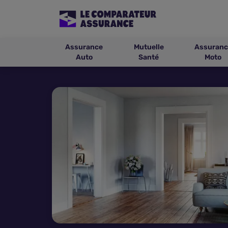
Assurance
Mutuelle
Assuranc
Auto
Santé
Moto