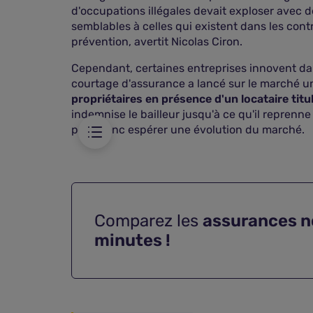
d'occupations illégales devait exploser avec d
semblables à celles qui existent dans les cont
emière ligne
prévention, avertit Nicolas Ciron.
ties loyers
Cependant, certaines entreprises innovent dan
courtage d'assurance a lancé sur le marché 
propriétaires en présence d'un locataire titu
indemnise le bailleur jusqu'à ce qu'il reprenne
peut donc espérer une évolution du marché.
Comparez les
assurances n
minutes !