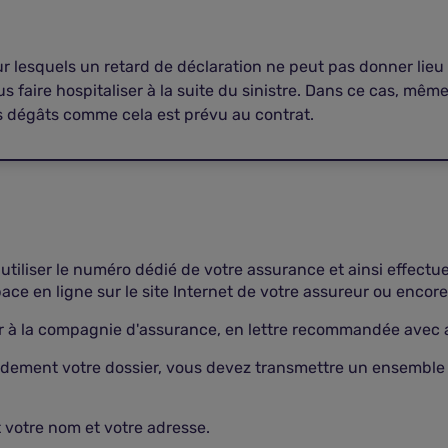
ur lesquels un retard de déclaration ne peut pas donner lieu
s faire hospitaliser à la suite du sinistre. Dans ce cas, mêm
s dégâts comme cela est prévu au contrat.
utiliser le numéro dédié de votre assurance et ainsi effect
ce en ligne sur le site Internet de votre assureur ou enco
ier à la compagnie d'assurance, en lettre recommandée avec
pidement votre dossier, vous devez transmettre un ensemble 
votre nom et votre adresse.