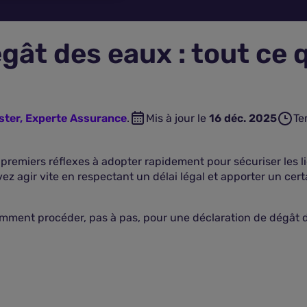
ât des eaux : tout ce qu
ster, Experte Assurance
.
Mis à jour le
16 déc. 2025
Te
 premiers réflexes à adopter rapidement pour sécuriser les l
vez agir vite en respectant un délai légal et apporter un cer
ment procéder, pas à pas, pour une déclaration de dégât d