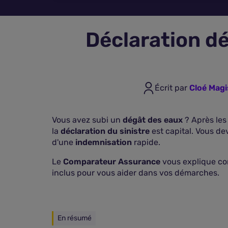
Déclaration dég
Écrit par
Cloé Magi
Vous avez subi un
dégât des eaux
? Après les
la
déclaration du sinistre
est capital. Vous de
d'une
indemnisation
rapide.
Le
Comparateur Assurance
vous explique com
inclus pour vous aider dans vos démarches.
En résumé