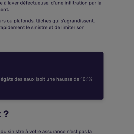
 à laver défectueuse, d'une infiltration par la
ment.
urs ou plafonds, tâches qui s'agrandissent,
apidement le sinistre et de limiter son
e dégâts des eaux (soit une hausse de 18,1%
 ?
 du sinistre à votre assurance n'est pas la