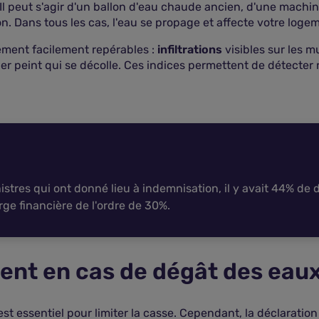
Il peut s'agir d'un ballon d'eau chaude ancien, d'une machine
on. Dans tous les cas, l'eau se propage et affecte votre loge
ment facilement repérables :
infiltrations
visibles sur les m
er peint qui se décolle. Ces indices permettent de détecter r
inistres qui ont donné lieu à indemnisation, il y avait 44% d
ge financière de l'ordre de 30%.
ent en cas de dégât des eaux
est essentiel pour limiter la casse. Cependant, la déclaration