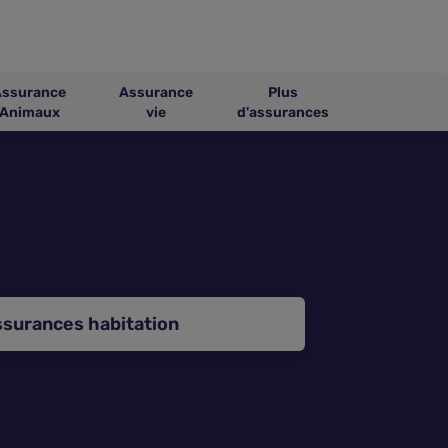
Assurance
Assurance
Plus
Animaux
vie
d'assurances
ssurances habitation