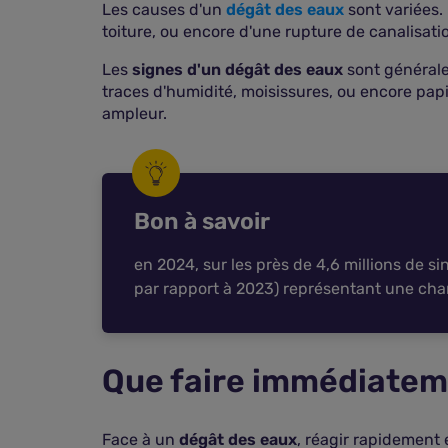
Les causes d'un
dégât des eaux
sont variées. 
toiture, ou encore d'une rupture de canalisati
Les
signes d'un dégât des eaux
sont générale
traces d'humidité, moisissures, ou encore papi
ampleur.
Bon à savoir
en 2024, sur les près de 4,6 millions de s
par rapport à 2023) représentant une char
Que faire immédiatem
Face à un
dégât des eaux
, réagir rapidement 