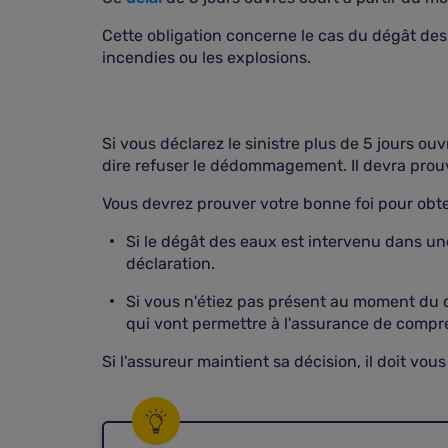
Cette obligation concerne le cas du dégât des 
incendies ou les explosions.
Si vous déclarez le sinistre plus de 5 jours o
dire refuser le dédommagement. Il devra prouv
Vous devrez prouver votre bonne foi pour obten
Si le dégât des eaux est intervenu dans une
déclaration.
Si vous n'étiez pas présent au moment du dég
qui vont permettre à l'assurance de compre
Si l'assureur maintient sa décision, il doit vous