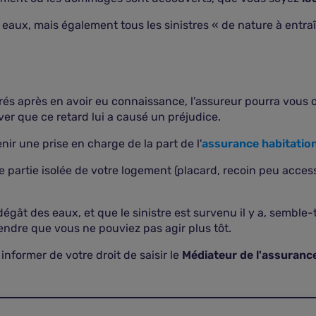
eaux, mais également tous les sinistres « de nature à entraî
uvrés après en avoir eu connaissance, l'assureur pourra vou
er que ce retard lui a causé un préjudice.
ir une prise en charge de la part de l'
assurance habitatio
 partie isolée de votre logement (placard, recoin peu accessib
ât des eaux, et que le sinistre est survenu il y a, semble-t-i
ndre que vous ne pouviez pas agir plus tôt.
 informer de votre droit de saisir le
Médiateur de l'assuranc