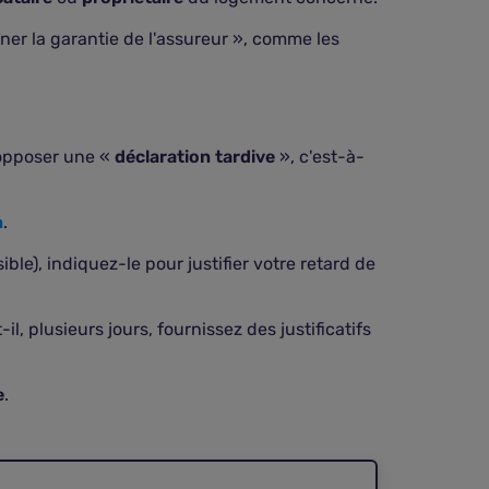
ner la garantie de l'assureur », comme les
s opposer une «
déclaration tardive
», c'est-à-
n
.
le), indiquez-le pour justifier votre retard de
l, plusieurs jours, fournissez des justificatifs
e
.