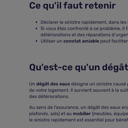
Ce qu'il faut retenir
Déclarer le sinistre rapidement, dans les
Si vous êtes confronté à ce problème, il 
détériorations et des réparations d’urgen
Utiliser un
constat amiable
peut facilite
Qu'est-ce qu'un dégât
Un
dégât des eaux
désigne un sinistre causé p
de votre logement. Il survient souvent à la suit
des détériorations.
Au sens de l'assurance, un dégât des eaux eng
plafonds, sols) et au
mobilier
(meubles, équipem
le sinistre rapidement est essentiel pour bénéf