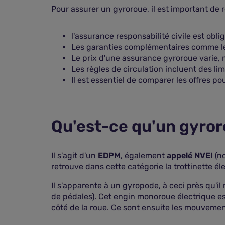
Pour assurer un gyroroue, il est important de re
l'assurance responsabilité civile est obl
Les garanties complémentaires comme le 
Le prix d'une assurance gyroroue varie, m
Les règles de circulation incluent des li
Il est essentiel de comparer les offres p
Qu'est-ce qu'un gyror
Il s'agit d'un
EDPM
, également
appelé NVEI
(n
retrouve dans cette catégorie la trottinette él
Il s'apparente à un gyropode, à ceci près qu'i
de pédales). Cet engin monoroue électrique e
côté de la roue. Ce sont ensuite les mouvemen