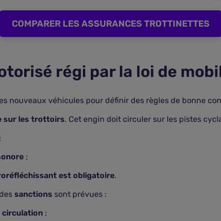
COMPARER LES ASSURANCES TROTTINETTES
torisé régi par la loi de mobi
les nouveaux véhicules pour définir des règles de bonne con
 sur les trottoirs
. Cet engin doit circuler sur les pistes cycl
;
sonore
;
oréfléchissant est obligatoire
.
 des
sanctions
sont prévues :
 circulation
;