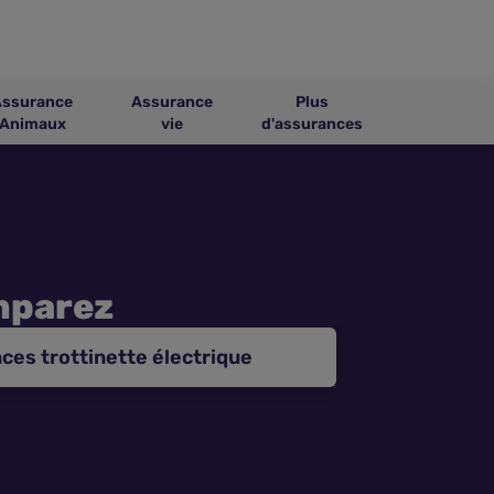
Assurance
Assurance
Plus
Animaux
vie
d'assurances
parez
ces trottinette électrique