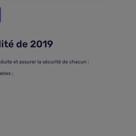
lité de 2019
duite et assurer la sécurité de chacun :
ables ;