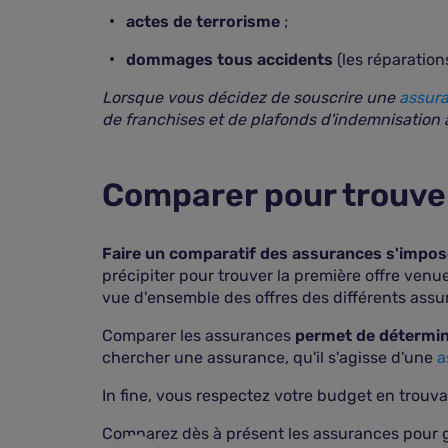
actes de terrorisme
;
dommages tous accidents
(les réparation
Lorsque vous décidez de souscrire une
assura
de franchises et de plafonds d'indemnisation af
Comparer pour trouve
Faire un comparatif des assurances s'impos
précipiter pour trouver la première offre venu
vue d'ensemble des offres des différents assu
e mobilité de 2019
Comparer les assurances
permet de détermine
chercher une assurance, qu'il s'agisse d'une
a
ue ?
oue moins chère
In fine, vous respectez votre budget en trouva
Comparez dès à présent les assurances pour 