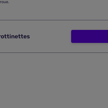
roue.
rottinettes