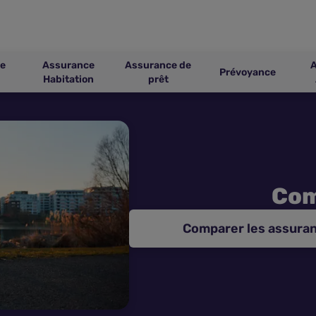
e
Assurance
Assurance de
Prévoyance
Habitation
prêt
Com
Comparer les assuran