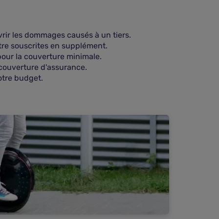
uvrir les dommages causés à un tiers.
tre souscrites en supplément.
 pour la couverture minimale.
 couverture d'assurance.
otre budget.