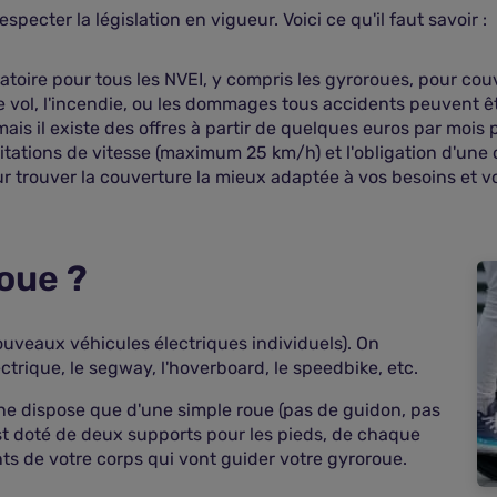
specter la législation en vigueur. Voici ce qu'il faut savoir :
igatoire pour tous les NVEI, y compris les gyroroues, pour co
vol, l'incendie, ou les dommages tous accidents peuvent ê
ais il existe des offres à partir de quelques euros par mois
mitations de vitesse (maximum 25 km/h) et l'obligation d'une
our trouver la couverture la mieux adaptée à vos besoins et v
oue ?
ouveaux véhicules électriques individuels). On
ectrique, le segway, l'hoverboard, le speedbike, etc.
l ne dispose que d'une simple roue (pas de guidon, pas
st doté de deux supports pour les pieds, de chaque
ts de votre corps qui vont guider votre gyroroue.