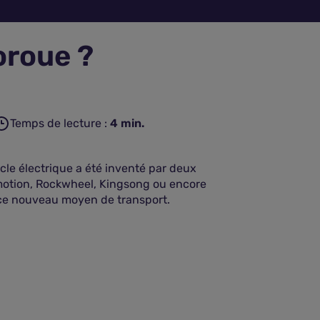
oroue ?
Temps de lecture :
4
min.
le électrique a été inventé par deux
nmotion, Rockwheel, Kingsong ou encore
ce nouveau moyen de transport.