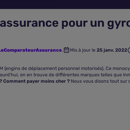
 assurance pour un gyr
n LeComparateurAssurance
.
Mis à jour le
25 janv. 2022
PM (engins de déplacement personnel motorisés). Ce monocyc
ourd'hui, on en trouve de différentes marques telles que I
 ? Comment payer moins cher ?
Nous vous disons tout sur 