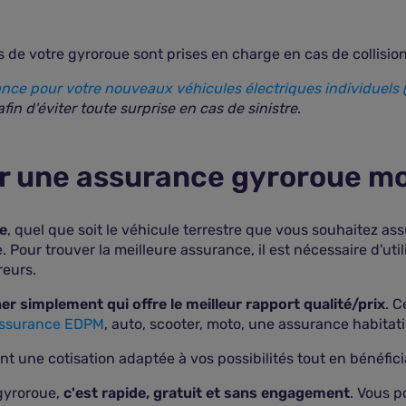
s de votre gyroroue sont prises en charge en cas de collisio
nce pour votre nouveaux véhicules électriques individuels 
in d'éviter toute surprise en cas de sinistre
.
r une assurance gyroroue mo
e
, quel que soit le véhicule terrestre que vous souhaitez a
e. Pour trouver la meilleure assurance, il est nécessaire d'u
reurs.
r simplement qui offre le meilleur rapport qualité/prix
. C
ssurance EDPM
, auto, scooter, moto, une assurance habitati
nt une cotisation adaptée à vos possibilités tout en bénéfi
gyroroue,
c'est rapide, gratuit et sans engagement
. Vous p