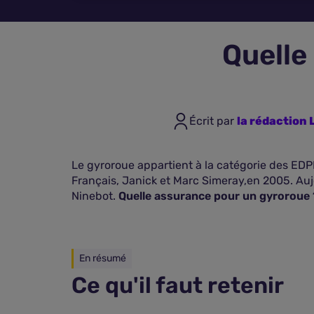
Quelle
Écrit par
la rédactio
Le gyroroue appartient à la catégorie des ED
Français, Janick et Marc Simeray,en 2005. Auj
Ninebot.
Quelle assurance pour un gyroroue
En résumé
Ce qu'il faut retenir