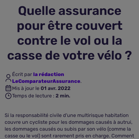
Quelle assurance
Assurance vie
pour être couvert
Plus d'assurances
contre le vol ou la
casse de votre vélo ?
Écrit par
la rédaction
LeComparateurAssurance
.
Mis à jour le
01 avr. 2022
Temps de lecture :
2
min.
Si la responsabilité civile d'une multirisque habitation
couvre un cycliste pour les dommages causés à autrui,
les dommages causés ou subis par son vélo (comme la
casse ou le vol) sont rarement pris en charge. Comment