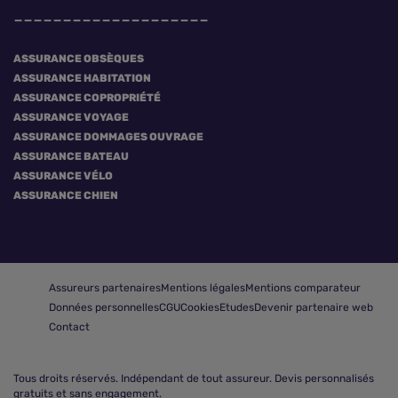
ASSURANCE OBSÈQUES
ASSURANCE HABITATION
ASSURANCE COPROPRIÉTÉ
ASSURANCE VOYAGE
ASSURANCE DOMMAGES OUVRAGE
ASSURANCE BATEAU
ASSURANCE VÉLO
ASSURANCE CHIEN
Assureurs partenaires
Mentions légales
Mentions comparateur
Données personnelles
CGU
Cookies
Etudes
Devenir partenaire web
Contact
Tous droits réservés.
Indépendant de tout assureur. Devis personnalisés
gratuits et sans engagement.