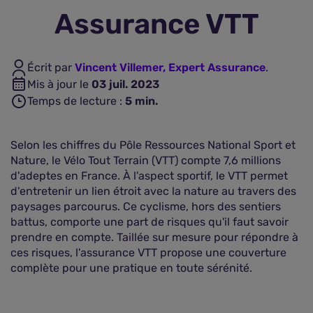
Assurance VTT
Assurance vie
Écrit par
Vincent Villemer, Expert Assurance
.
Plus d'assurances
Mis à jour le
03 juil. 2023
Temps de lecture :
5
min.
Selon les chiffres du Pôle Ressources National Sport et
Nature, le Vélo Tout Terrain (VTT) compte 7,6 millions
d'adeptes en France. À l'aspect sportif, le VTT permet
d'entretenir un lien étroit avec la nature au travers des
paysages parcourus. Ce cyclisme, hors des sentiers
battus, comporte une part de risques qu'il faut savoir
prendre en compte. Taillée sur mesure pour répondre à
ces risques, l'assurance VTT propose une couverture
complète pour une pratique en toute sérénité.