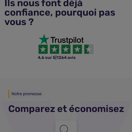
Ils nous font déjà
confiance, pourquoi pas
vous ?
4,6 sur 5
|
1264 avis
Notre promesse
Comparez et économisez