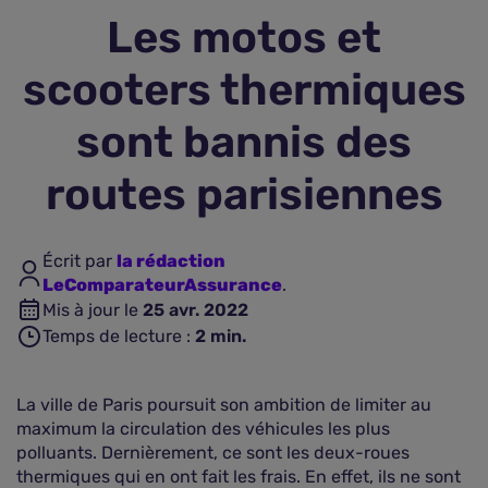
Les motos et
Assurance vie
scooters thermiques
Plus d'assurances
sont bannis des
routes parisiennes
Écrit par
la rédaction
LeComparateurAssurance
.
Mis à jour le
25 avr. 2022
Temps de lecture :
2
min.
La ville de Paris poursuit son ambition de limiter au
maximum la circulation des véhicules les plus
polluants. Dernièrement, ce sont les deux-roues
thermiques qui en ont fait les frais. En effet, ils ne sont