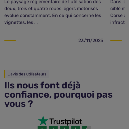
Le paysage réglementaire de l’utilisation des
Dans le 
deux, trois et quatre roues légers motorisés
ciblé men
évolue constamment. En ce qui concerne les
Corse au
vignettes, les ...
infractio
23/11/2025
L'avis des utilisateurs
Ils nous font déjà
confiance, pourquoi pas
vous ?