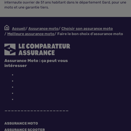
internaute ouvrier de 51 ans habitant dans le département Gard, pour une
moto et une garantie tiers.
Accueil
Assurance moto
Choisir son assurance moto
Meilleure assurance moto
Faire le bon choix d'assurance moto
Assurance Moto : ça peut vous
intéresser
ASSURANCE MOTO
ASSURANCE SCOOTER