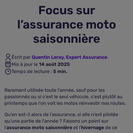
Focus sur
Assurance vie
l’assurance moto
Plus d'assurances
saisonnière
Écrit par
Quentin Leray, Expert Assurance
.
Mis à jour le
14 août 2025
Temps de lecture :
5
min.
Rarement utilisée toute l’année, sauf pour les
passionnés ou si c’est le seul véhicule, c'est plutôt au
printemps que l'on voit les motos réinvestir nos routes.
Qu’en est-il alors de l’assurance, si elle n'est pilotée
qu'une partie de l'année ? Faisons un point sur
l'
assurance moto saisonnière
et l'
hivernage
de ce