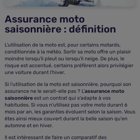
hivernage ?
FAQ - Questions fréquentes sur l'assurance moto
Assurance moto
saisonnière
saisonnière : définition
L'utilisation de la moto est, pour certains motards,
conditionnée à la météo. Sortir sa moto offre un plaisir
moindre lorsqu'il pleut ou lorsqu'il neige. De plus, le
risque est accentué, certains préfèrent alors privilégier
une voiture durant l'hiver.
Si l'utilisation de la moto est saisonnière, pourquoi son
assurance ne le serait-elle pas ? L'
assurance moto
saisonnière
est un contrat qui s'adapte à vos
habitudes. Si vous n'utilisez pas votre moto durant 6
mois par an, les garanties évoluent selon la saison. Vous
êtes ainsi mieux couvert durant la belle saison qu'en
automne et en hiver.
Il est intéressant de faire un comparatif des