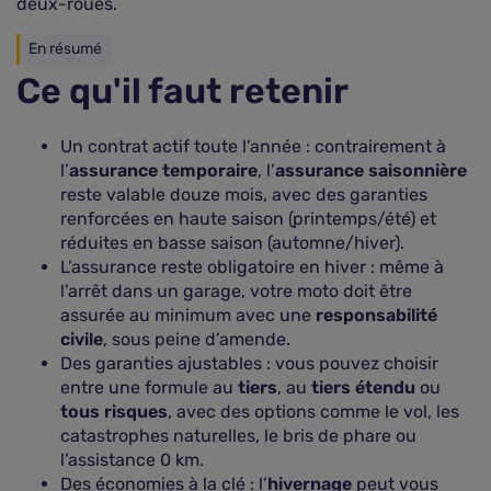
deux-roues.
En résumé
Ce qu'il faut retenir
Un contrat actif toute l’année : contrairement à
l’
assurance temporaire
, l’
assurance saisonnière
reste valable douze mois, avec des garanties
renforcées en haute saison (printemps/été) et
réduites en basse saison (automne/hiver).
L’assurance reste obligatoire en hiver : même à
l’arrêt dans un garage, votre moto doit être
assurée au minimum avec une
responsabilité
civile
, sous peine d’amende.
Des garanties ajustables : vous pouvez choisir
entre une formule au
tiers
, au
tiers étendu
ou
tous risques
, avec des options comme le vol, les
catastrophes naturelles, le bris de phare ou
l’assistance 0 km.
Des économies à la clé : l’
hivernage
peut vous