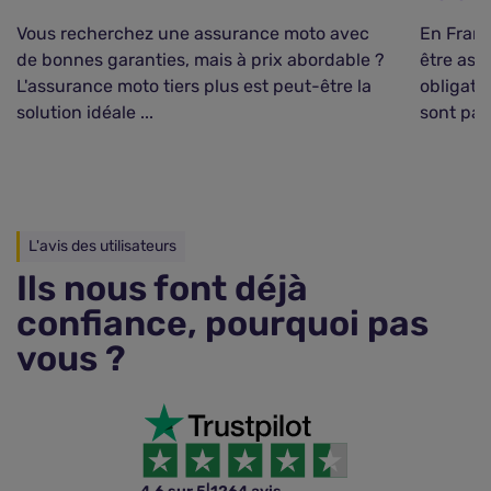
Vous recherchez une assurance moto avec
En Franc
de bonnes garanties, mais à prix abordable ?
être ass
L'assurance moto tiers plus est peut-être la
obligati
solution idéale ...
sont pas 
L'avis des utilisateurs
Ils nous font déjà
confiance, pourquoi pas
vous ?