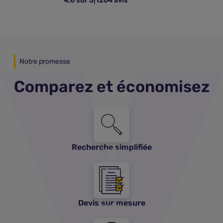
4,6 sur 5
|
1264 avis
Notre promesse
Comparez et économisez
Recherche simplifiée
Devis sur mesure