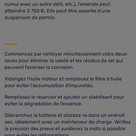
cumul avec un autre délit, etc.), l'amende peut
atteindre 3 750 €. Elle peut être assortie d'une
suspension de permis.
Commencez par nettoyer minutieusement votre deux-
roues pour éliminer la saleté et les résidus de sel qui
peuvent favoriser la corrosion.
Vidangez l'huile moteur et remplacez le filtre à huile
pour éviter l'accumulation d'impuretés.
Remplissez le réservoir et ajoutez un stabilisant pour
éviter la dégradation de l'essence.
Débranchez la batterie et stockez-la dans un endroit
sec, idéalement avec un mainteneur de charge. Vérifiez
la pression des pneus et surélevez la moto si possible
pour éviter les déformations.