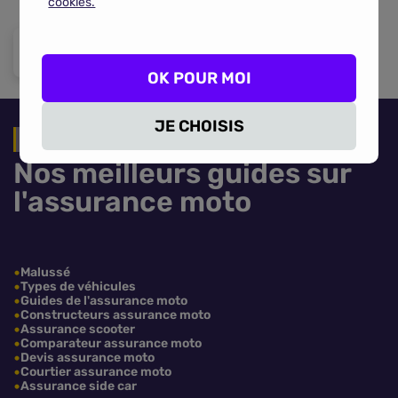
cookies.
OK POUR MOI
JE CHOISIS
Nos guides
Nos meilleurs guides sur
l'assurance moto
Malussé
Types de véhicules
Guides de l'assurance moto
Constructeurs assurance moto
Assurance scooter
Comparateur assurance moto
Devis assurance moto
Courtier assurance moto
Assurance side car