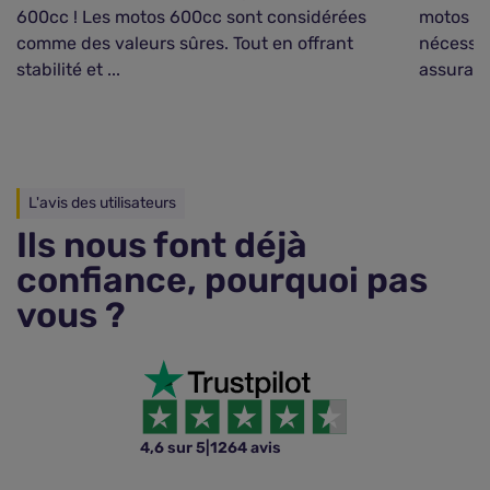
600cc ! Les motos 600cc sont considérées
motos de
comme des valeurs sûres. Tout en offrant
nécessit
stabilité et ...
assuranc
L'avis des utilisateurs
Ils nous font déjà
confiance, pourquoi pas
vous ?
4,6 sur 5
|
1264 avis