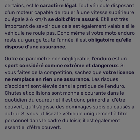
certains, est le
caractère légal
. Tout véhicule disposant
d'un moteur capable de rouler à une vitesse supérieure
ou égale à 6 km/h
se doit d'être assuré
. Et il est très
important de savoir que cela est également valable si le
véhicule ne roule pas. Donc même si votre moto enduro
reste au garage toute l'année, il est
obligatoire qu'elle
dispose d'une assurance
.
Outre ce paramètre non négligeable, l'enduro est un
sport considéré comme extrême et dangereux
. Si
vous faites de la compétition, sachez que
votre licence
ne remplace en rien une assurance
. Les risques
d'accident sont élevés dans la pratique de l'enduro.
Chutes et collisions sont monnaie courante dans le
quotidien du coureur et il est donc primordial d'être
couvert, qu'il s'agisse des dommages subis ou causés à
autrui. Si vous utilisez le véhicule uniquement à titre
personnel dans le cadre du loisir, il est également
essentiel d'être couvert.