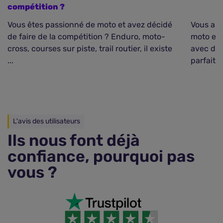
compétition ?
Vous êtes passionné de moto et avez décidé
Vous aim
de faire de la compétition ? Enduro, moto-
moto et 
cross, courses sur piste, trail routier, il existe
avec d'a
...
parfaite
L'avis des utilisateurs
Ils nous font déjà
confiance, pourquoi pas
vous ?