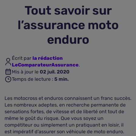
Tout savoir sur
Assurance vie
l’assurance moto
Plus d'assurances
enduro
Écrit par
la rédaction
LeComparateurAssurance
.
Mis à jour le
02 juil. 2020
Temps de lecture :
5
min.
Les motocross et enduros connaissent un franc succès.
Les nombreux adeptes, en recherche permanente de
sensations fortes, de vitesse et de liberté ont tout de
même le goût du risque. Que vous soyez un
compétiteur ou simplement un pratiquant en loisir, il
est impératif d'assurer son véhicule de moto enduro.