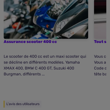
Assurance scooter 400 cc
Tout sa
Le scooter de 400 cc est un maxi scooter qui
Vous com
se décline en différents modèles. Yamaha
Vous all
XMAX 400, BMW C 400 GT, Suzuki 400
Code des
Burgman, différents ...
tête bais
L'avis des utilisateurs