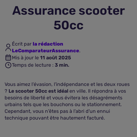
Assurance scooter
Assurance vie
50cc
Plus d'assurances
Écrit par
la rédaction
LeComparateurAssurance
.
Mis à jour le
11 août 2025
Temps de lecture :
3
min.
Vous aimez l'évasion, l'indépendance et les deux roues
?
Le scooter 50cc est idéal
en ville. Il répondra à vos
besoins de liberté et vous évitera les désagréments
urbains tels que les bouchons ou le stationnement.
Cependant, vous n'êtes pas à l'abri d'un ennui
technique pouvant être hautement facturé.