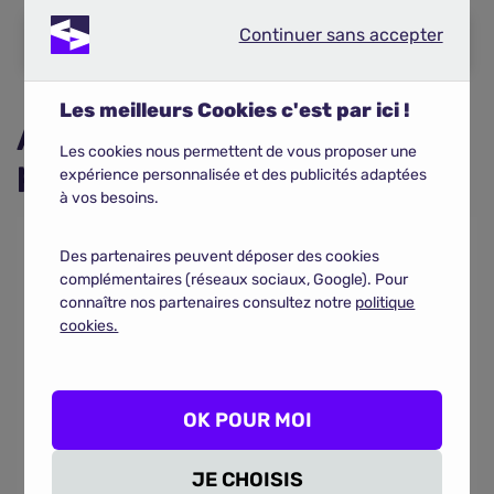
Continuer sans accepter
Continuer sans accepter
COMPARER LES ASSURANCES SCOOTER
Les meilleurs Cookies c'est par ici !
Assurance scooter 50cc
Les cookies nous permettent de vous proposer une
pas cher
expérience personnalisée et des publicités adaptées
à vos besoins.
Des partenaires peuvent déposer des cookies
complémentaires (réseaux sociaux, Google). Pour
connaître nos partenaires consultez notre
politique
cookies.
OK POUR MOI
JE CHOISIS