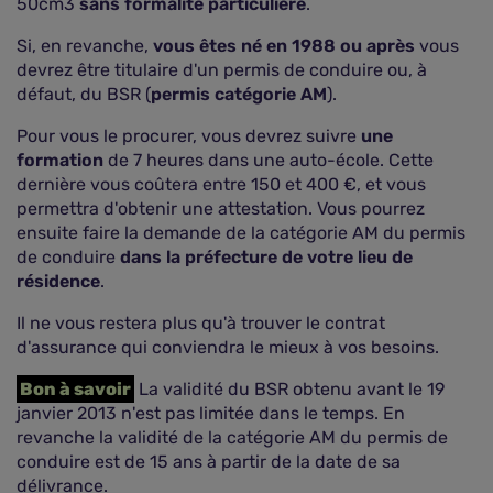
50cm3
sans formalité particulière
.
Si, en revanche,
vous êtes né en 1988 ou après
vous
devrez être titulaire d'un permis de conduire ou, à
défaut, du BSR (
permis catégorie AM
).
Pour vous le procurer, vous devrez suivre
une
formation
de 7 heures dans une auto-école. Cette
dernière vous coûtera entre 150 et 400 €, et vous
permettra d'obtenir une attestation. Vous pourrez
ensuite faire la demande de la catégorie AM du permis
de conduire
dans la préfecture de votre lieu de
résidence
.
Il ne vous restera plus qu'à trouver le contrat
d'assurance qui conviendra le mieux à vos besoins.
Bon à savoir
La validité du BSR obtenu avant le 19
janvier 2013 n'est pas limitée dans le temps. En
revanche la validité de la catégorie AM du permis de
conduire est de 15 ans à partir de la date de sa
délivrance.