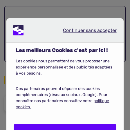
Obtenez
gratuitement
votre
devis scooter !
Continuer sans accepter
Continuer sans accepter
Comparer
Les meilleurs Cookies c'est par ici !
Les cookies nous permettent de vous proposer une
expérience personnalisée et des publicités adaptées
à vos besoins.
Partager sur les réseaux
Des partenaires peuvent déposer des cookies
complémentaires (réseaux sociaux, Google). Pour
connaître nos partenaires consultez notre
politique
cookies.