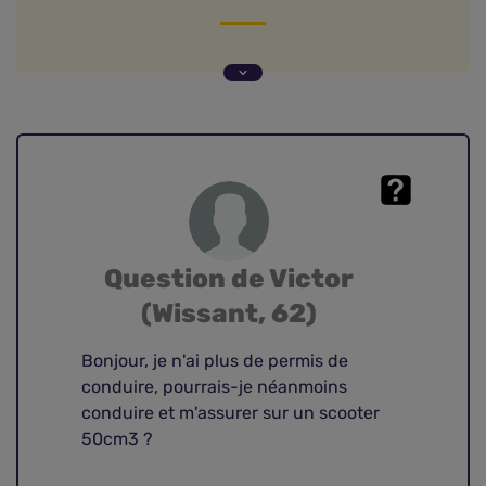
Question de Victor (Wissant, 62)
Conduire un scooter sans permis de conduire
auto : est-ce possible ?
Question de Victor
(Wissant, 62)
Bonjour, je n'ai plus de permis de
conduire, pourrais-je néanmoins
conduire et m'assurer sur un scooter
50cm3 ?