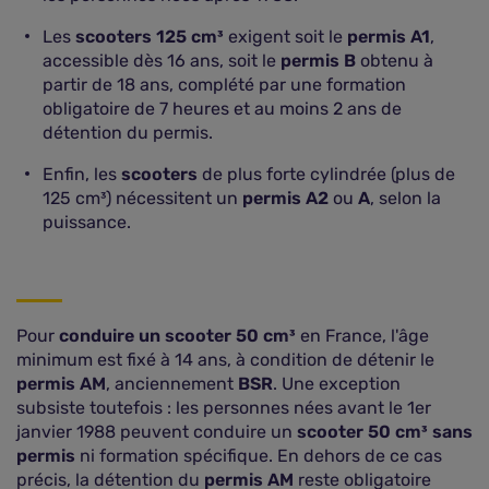
Les
scooters 125 cm³
exigent soit le
permis A1
,
accessible dès 16 ans, soit le
permis B
obtenu à
partir de 18 ans, complété par une formation
obligatoire de 7 heures et au moins 2 ans de
détention du permis.
Enfin, les
scooters
de plus forte cylindrée (plus de
125 cm³) nécessitent un
permis A2
ou
A
, selon la
puissance.
Pour
conduire un scooter 50 cm³
en France, l'âge
minimum est fixé à 14 ans, à condition de détenir le
permis AM
, anciennement
BSR
. Une exception
subsiste toutefois : les personnes nées avant le 1er
janvier 1988 peuvent conduire un
scooter 50 cm³ sans
permis
ni formation spécifique. En dehors de ce cas
précis, la détention du
permis AM
reste obligatoire