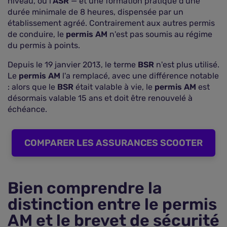
niveau, ou l'
ASR
— et une formation pratique d'une
durée minimale de 8 heures, dispensée par un
établissement agréé. Contrairement aux autres permis
de conduire, le
permis AM
n'est pas soumis au régime
du permis à points.
Depuis le 19 janvier 2013, le terme
BSR
n'est plus utilisé.
Le
permis AM
l'a remplacé, avec une différence notable
: alors que le
BSR
était valable à vie, le
permis AM
est
désormais valable 15 ans et doit être renouvelé à
échéance.
COMPARER LES ASSURANCES SCOOTER
Bien comprendre la
distinction entre le permis
AM et le brevet de sécurité