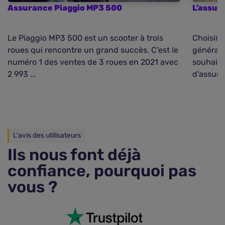
Assurance Piaggio MP3 500
L’assur
Le Piaggio MP3 500 est un scooter à trois
Choisir 
roues qui rencontre un grand succès. C'est le
générale
numéro 1 des ventes de 3 roues en 2021 avec
souhaite
2 993 ...
d'assuran
L'avis des utilisateurs
Ils nous font déjà
confiance, pourquoi pas
vous ?