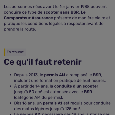
Les personnes nées avant le 1er janvier 1988 peuvent
conduire ce type de
scooter sans BSR
.
Le
Comparateur Assurance
présente de manière claire et
pratique les conditions légales à respecter avant de
prendre la route.
En résumé
Ce qu'il faut retenir
Depuis 2013, le
permis AM
a remplacé le
BSR
,
incluant une formation pratique de huit heures.
À partir de 14 ans, la
conduite d'un scooter
jusqu'à 50 cm³ est autorisée avec le
BSR
(catégorie AM du permis).
Dès 16 ans, un
permis A1
est requis pour conduire
des motos légères jusqu'à 125 cm³.
Le
permis A2
, nécessaire dès 18 ans, autorise des