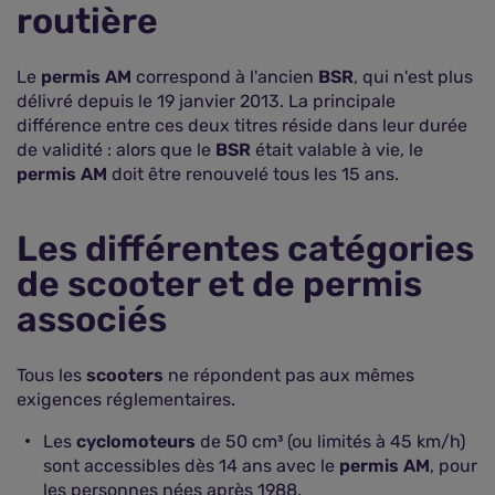
routière
Le
permis AM
correspond à l'ancien
BSR
, qui n'est plus
délivré depuis le 19 janvier 2013. La principale
différence entre ces deux titres réside dans leur durée
de validité : alors que le
BSR
était valable à vie, le
permis AM
doit être renouvelé tous les 15 ans.
Les différentes catégories
de scooter et de permis
associés
Tous les
scooters
ne répondent pas aux mêmes
exigences réglementaires.
Les
cyclomoteurs
de 50 cm³ (ou limités à 45 km/h)
sont accessibles dès 14 ans avec le
permis AM
, pour
les personnes nées après 1988.