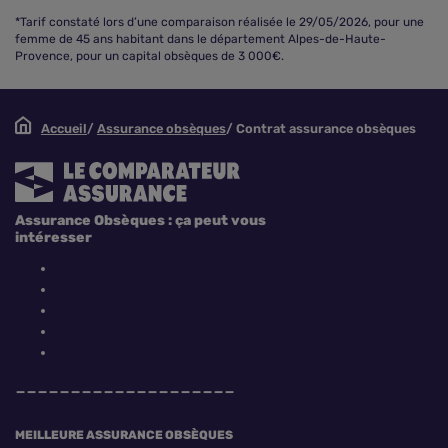
*Tarif constaté lors d’une comparaison réalisée le 29/05/2026, pour une
femme de 45 ans habitant dans le département Alpes-de-Haute-
Provence, pour un capital obsèques de 3 000€.
Accueil
Assurance obsèques
Contrat assurance obsèques
Assurance Obsèques : ça peut vous
intéresser
MEILLEURE ASSURANCE OBSÈQUES