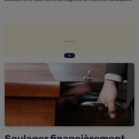
Soulager financièrement ses proches en cas de
décès
Garantie obsèques : des services en plus
Souscrire une assurance obsèques
Soulager financièrement