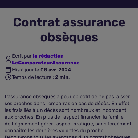
Assurance vie
Contrat assurance
Plus d'assurances
obsèques
Écrit par
la rédaction
LeComparateurAssurance
.
Mis à jour le
08 avr. 2024
Temps de lecture :
2
min.
L'assurance obsèques a pour objectif de ne pas laisser
ses proches dans l'embarras en cas de décès. En effet,
les frais liés à un décès sont nombreux et incombent
aux proches. En plus de l'aspect financier, la famille
doit également gérer l'aspect pratique, sans forcément
connaître les dernières volontés du proche.
Découvrons tous les avantages d'un contrat obsèques.