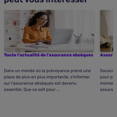
Toute l'actualité de l'assurance obsèques
Assuran
Dans un monde où la prévoyance prend une
Souscri
place de plus en plus importante, s'informer
pour pro
sur l'assurance obsèques est devenu
moment d
essentiel. Que ce soit pour ...
assuranc