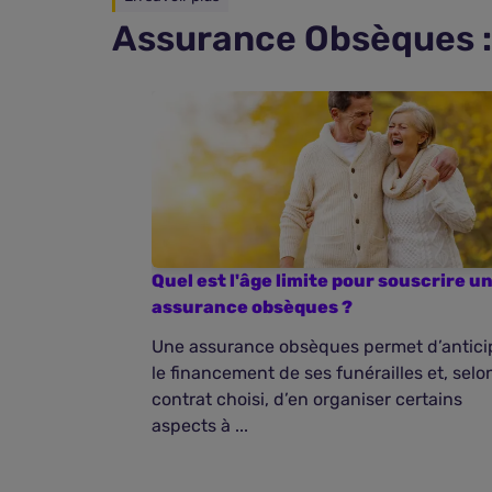
Assurance Obsèques : 
Quel est l'âge limite pour souscrire u
assurance obsèques ?
Une assurance obsèques permet d’antici
le financement de ses funérailles et, selon
contrat choisi, d’en organiser certains
aspects à ...