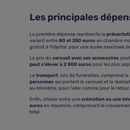
Les principales dépen
La première dépense représente la
présentati
varient entre
80 et 250 euros
en chambre mor
gratuit à l'hôpital, pour une durée maximale de 
Le prix du
cercueil avec ses accessoires
peut 
peut s'élever à 2 800 euros
pour les plus sop
Le
transport
, lors de funérailles, comprend la
personnes
qui portent le cercueil et la réalis
au kilomètre, pour l'aller comme pour le retour.
Enfin, choisir entre une
crémation ou une in
euros
en moyenne, comprenant le creusement d
total.