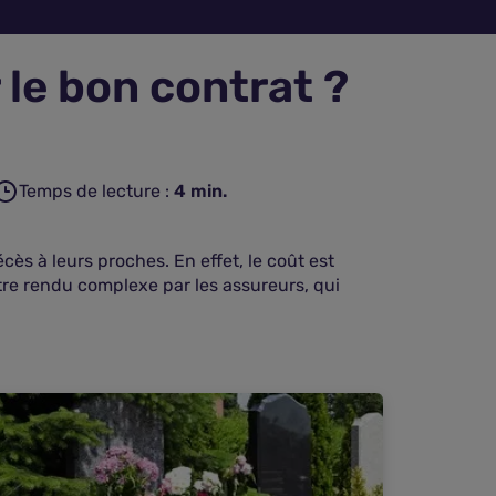
le bon contrat ?
Temps de lecture :
4
min.
ès à leurs proches. En effet, le coût est
 être rendu complexe par les assureurs, qui