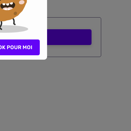
Comparer
OK POUR MOI