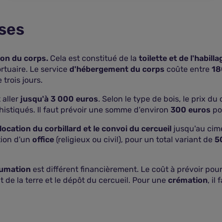
ses
on du corps.
Cela est constitué de la
toilette et de l'habilla
tuaire. Le service
d'hébergement du corps
coûte entre
18
trois jours.
aller
jusqu'à 3 000 euros
. Selon le type de bois, le prix d
histiqués. Il faut prévoir une somme d'environ
300 euros
pou
location du corbillard et le convoi du cercueil
jusqu'au cime
ation d'un
office
(religieux ou civil), pour un total variant de
5
humation
est différent financièrement. Le coût à prévoir po
e la terre et le dépôt du cercueil. Pour une
crémation
, il