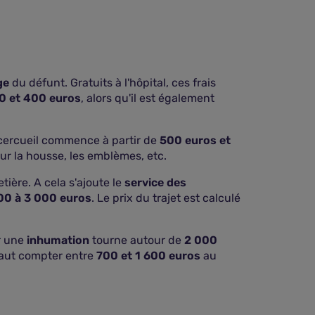
ge
du défunt. Gratuits à l'hôpital, ces frais
0 et 400 euros
, alors qu'il est également
u cercueil commence à partir de
500 euros et
r la housse, les emblèmes, etc.
tière. A cela s'ajoute le
service des
00 à 3 000 euros
. Le prix du trajet est calculé
ur une
inhumation
tourne autour de
2 000
 faut compter entre
700 et 1 600 euros
au