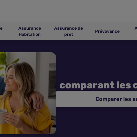
e
Assurance
Assurance de
Prévoyance
Habitation
prêt
comparant les 
Comparer les 