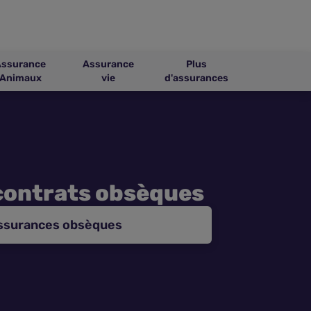
Assurance
Assurance
Plus
Animaux
vie
d'assurances
contrats obsèques
assurances obsèques