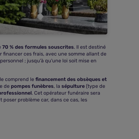
e
70 % des formules souscrites
. Il est destiné
r financer ces frais, avec une somme allant de
 personnel ; jusqu'à qu'une loi soit mise en
ule comprend le
financement des obsèques et
se de
pompes funèbres
, la
sépulture
(type de
professionnel
. Cet opérateur funéraire sera
 poser problème car, dans ce cas, les