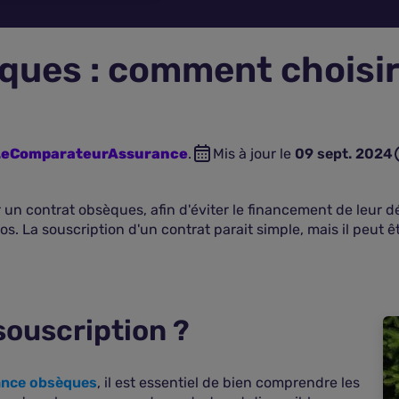
ues : comment choisir 
 LeComparateurAssurance
.
Mis à jour le
09 sept. 2024
un contrat obsèques, afin d'éviter le financement de leur déc
ros. La souscription d'un contrat parait simple, mais il peut
ouscription ?
ance obsèques
, il est essentiel de bien comprendre les