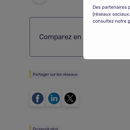
Des partenaires 
(réseaux sociaux,
consultez notre
p
Comparez en
2 minutes
les
Partager sur les réseaux
En savoir plus