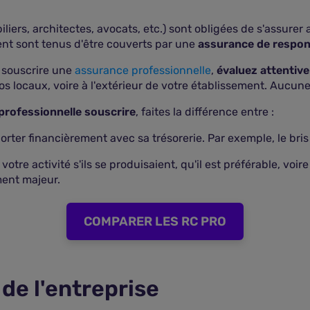
iers, architectes, avocats, etc.) sont obligées de s'assurer a
ent sont tenus d'être couverts par une
assurance de respon
à souscrire une
assurance professionnelle
,
évaluez attentiv
s locaux, voire à l'extérieur de votre établissement. Aucune
professionnelle souscrire
, faites la différence entre :
rter financièrement avec sa trésorerie. Par exemple, le bris
otre activité s'ils se produisaient, qu'il est préférable, voi
ment majeur.
COMPARER LES RC PRO
de l'entreprise