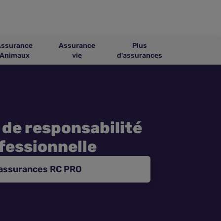
Assurance
Assurance
Plus
Animaux
vie
d'assurances
 de responsabilité
ofessionnelle
 assurances RC PRO