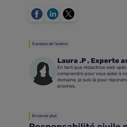
À propos de l'auteur
Laura .P , Experte 
En tant que rédactrice web spécia
comprendre pour vous aider à na
domaine, je suis là pour répondre
proches.
En savoir plus
Responsabilité civile p