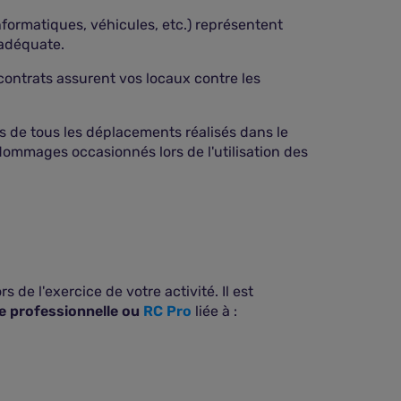
nformatiques, véhicules, etc.) représentent
 adéquate.
s contrats assurent vos locaux contre les
rs de tous les déplacements réalisés dans le
dommages occasionnés lors de l'utilisation des
e l'exercice de votre activité. Il est
le professionnelle ou
RC Pro
liée à :