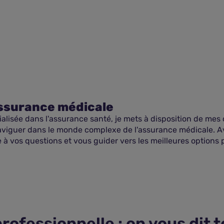
assurance médicale
lisée dans l'assurance santé, je mets à disposition de mes c
viguer dans le monde complexe de l'assurance médicale. A
 à vos questions et vous guider vers les meilleures options 
rofessionnelle : on vous dit 