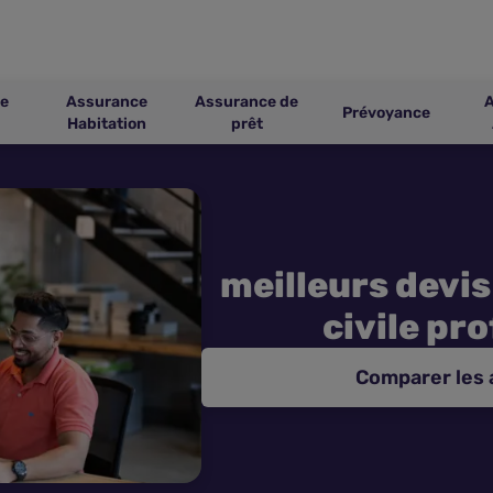
e
Assurance
Assurance de
Prévoyance
Habitation
prêt
meilleurs devis
civile pr
Comparer les