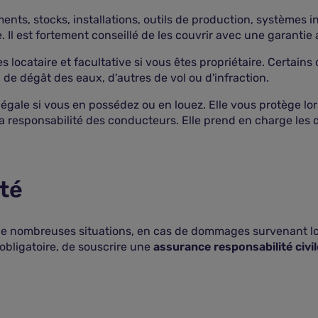
ents, stocks, installations, outils de production, systèmes i
 Il est fortement conseillé de les couvrir avec une garantie
es locataire et facultative si vous êtes propriétaire. Certain
 de dégât des eaux, d'autres de vol ou d'infraction.
légale si vous en possédez ou en louez. Elle vous protège lo
a responsabilité des conducteurs. Elle prend en charge les 
ité
e nombreuses situations, en cas de dommages survenant lors d
bligatoire, de souscrire une
assurance responsabilité civi