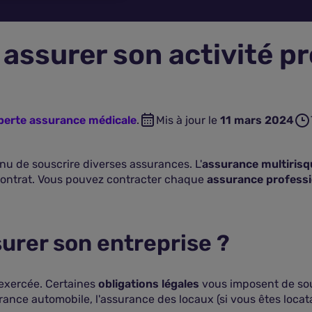
ssurer son activité pr
xperte assurance médicale
.
Mis à jour le
11 mars 2024
enu de souscrire diverses assurances. L'
assurance multirisq
 contrat. Vous pouvez contracter chaque
assurance professi
surer son entreprise ?
é exercée. Certaines
obligations légales
vous imposent de sou
rance automobile, l'assurance des locaux (si vous êtes locata