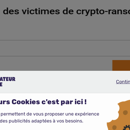
Conti
Continue
rs Cookies c'est par ici !
 permettent de vous proposer une expérience
des publicités adaptées à vos besoins.