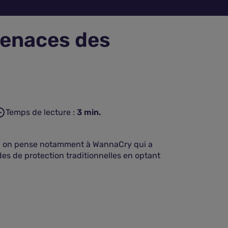
menaces des
Temps de lecture :
3
min.
s, on pense notamment à WannaCry qui a
es de protection traditionnelles en optant