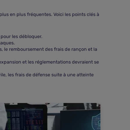
s en plus fréquentes. Voici les points clés à
pour les débloquer.
taques.
, le remboursement des frais de rançon et la
expansion et les réglementations devraient se
e, les frais de défense suite à une atteinte