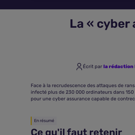
La « cyber
Écrit par
la rédactio
Face à la recrudescence des attaques de ran
infecté plus de 230 000 ordinateurs dans 150 
pour une cyber assurance capable de contrec
En résumé
Ce qu'il faut retenir