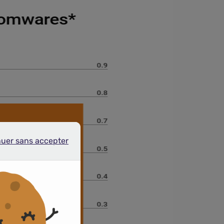
nuer sans accepter
r sans accepter