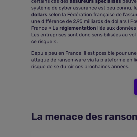
certains cas des
assureurs spécialisés
peuve
système de cyber assurance est peu connu, le 
dollars
selon la Fédération française de l'ass
une différence de 2,95 milliards de dollars ! P
France « La
réglementation
liée aux données
Les entreprises sont donc sensibilisées au vol 
ce risque ».
Depuis peu en France, il est possible pour une
attaque de ransomware via la plateforme en li
risque de se durcir ces prochaines années.
La menace des ranso