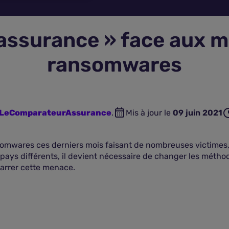
 assurance » face aux 
ransomwares
n LeComparateurAssurance
.
Mis à jour le
09 juin 2021
somwares ces derniers mois faisant de nombreuses victime
pays différents, il devient nécessaire de changer les méthod
arrer cette menace.