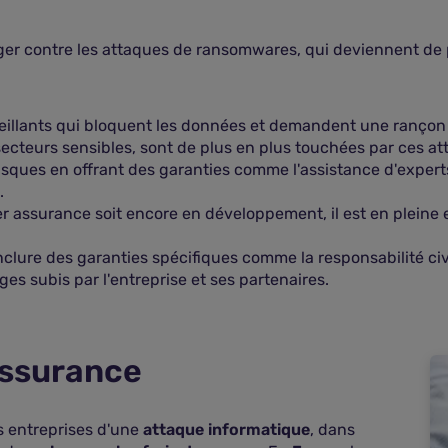
r contre les attaques de ransomwares, qui deviennent de plu
eillants qui bloquent les données et demandent une rançon 
secteurs sensibles, sont de plus en plus touchées par ces at
sques en offrant des garanties comme l'assistance d'experts
.
r assurance soit encore en développement, il est en pleine 
lure des garanties spécifiques comme la responsabilité civil
s subis par l'entreprise et ses partenaires.
assurance
s entreprises d'une
attaque informatique
, dans