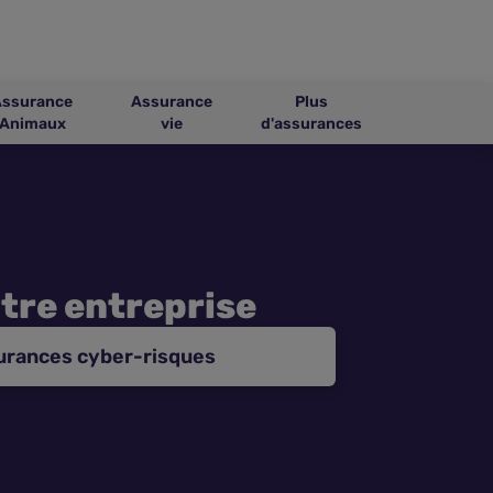
Assurance
Assurance
Plus
Animaux
vie
d'assurances
tre entreprise
urances cyber-risques