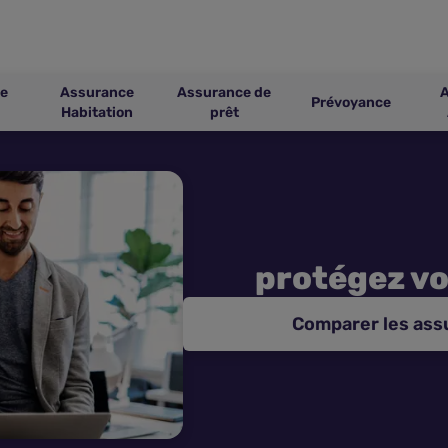
e
Assurance
Assurance de
Prévoyance
Habitation
prêt
protégez vo
Comparer les ass