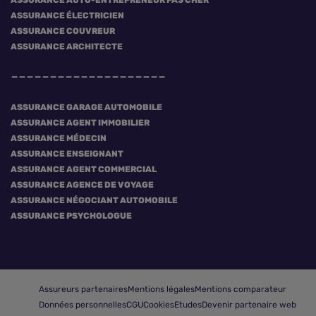
ASSURANCE AUTO-ENTREPRENEUR PAS CHER
ASSURANCE ÉLECTRICIEN
ASSURANCE COUVREUR
ASSURANCE ARCHITECTE
ASSURANCE GARAGE AUTOMOBILE
ASSURANCE AGENT IMMOBILIER
ASSURANCE MÉDECIN
ASSURANCE ENSEIGNANT
ASSURANCE AGENT COMMERCIAL
ASSURANCE AGENCE DE VOYAGE
ASSURANCE NÉGOCIANT AUTOMOBILE
ASSURANCE PSYCHOLOGUE
Assureurs partenaires
Mentions légales
Mentions comparateur
Données personnelles
CGU
Cookies
Etudes
Devenir partenaire web