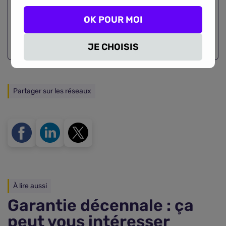
garantie décennale
OK POUR MOI
Comparer
JE CHOISIS
Partager sur les réseaux
À lire aussi
Garantie décennale : ça
peut vous intéresser