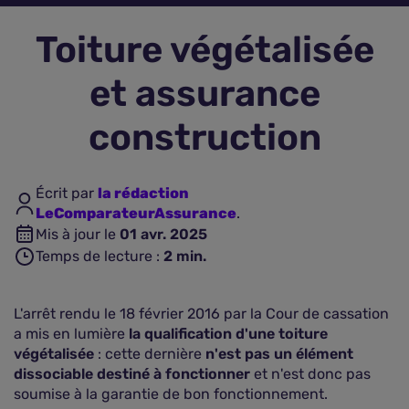
Toiture végétalisée
Assurance vie
et assurance
Plus d'assurances
construction
Écrit par
la rédaction
LeComparateurAssurance
.
Mis à jour le
01 avr. 2025
Temps de lecture :
2
min.
L'arrêt rendu le 18 février 2016 par la Cour de cassation
a mis en lumière
la qualification d'une toiture
végétalisée
: cette dernière
n'est pas un élément
dissociable destiné à fonctionner
et n'est donc pas
soumise à la garantie de bon fonctionnement.