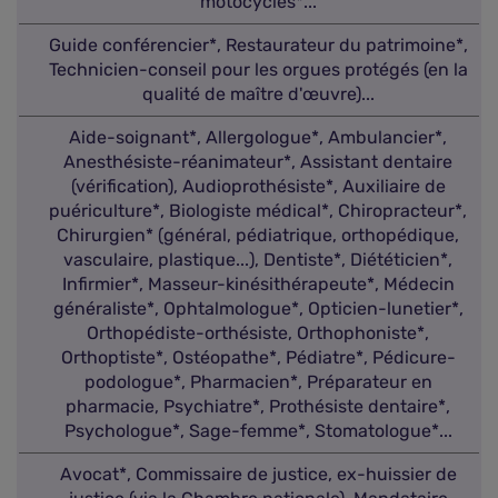
motocycles*...
Guide conférencier*, Restaurateur du patrimoine*,
Technicien-conseil pour les orgues protégés (en la
qualité de maître d'œuvre)...
Aide-soignant*, Allergologue*, Ambulancier*,
Anesthésiste-réanimateur*, Assistant dentaire
(vérification), Audioprothésiste*, Auxiliaire de
puériculture*, Biologiste médical*, Chiropracteur*,
Chirurgien* (général, pédiatrique, orthopédique,
vasculaire, plastique...), Dentiste*, Diététicien*,
Infirmier*, Masseur-kinésithérapeute*, Médecin
généraliste*, Ophtalmologue*, Opticien-lunetier*,
Orthopédiste-orthésiste, Orthophoniste*,
Orthoptiste*, Ostéopathe*, Pédiatre*, Pédicure-
podologue*, Pharmacien*, Préparateur en
pharmacie, Psychiatre*, Prothésiste dentaire*,
Psychologue*, Sage-femme*, Stomatologue*...
Avocat*, Commissaire de justice, ex-huissier de