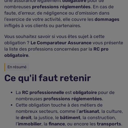
une assurance légalement
obligatoire
pour de
nombreuses
professions réglementées
. En cas de
faute, d’erreur, de négligence ou d’omission dans
l’exercice de votre activité, elle couvre les
dommages
infligés à vos clients ou partenaires.
Vous souhaitez savoir si vous êtes sujet à cette
obligation ?
Le Comparateur Assurance
vous présente
la liste des professions concernées par la
RC pro
obligatoire
.
En résumé
Ce qu'il faut retenir
La
RC professionnelle
est
obligatoire
pour de
nombreuses
professions réglementées
.
Cette obligation touche à des métiers de
nombreux secteurs, comme l’
artisanat
, la culture,
le
droit
, la justice, le
bâtiment
, la construction,
l’
immobilier
, la
finance
, ou encore les
transports
.