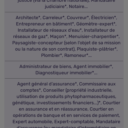
justice (via la Chambre nationale), Mandataire
judiciaire*, Notaire...
Architecte*, Carreleur*, Couvreur*, Électricien*,
Entrepreneur en bâtiment*, Géomètre-expert*,
Installateur de réseaux d'eau*, Installateur de
réseaux de gaz*, Maçon*, Menuisier-charpentier*,
Paysagiste-concepteur (selon l'objet de sa mission
ou la nature de son contrat), Plaquiste-plâtrier*,
Plombier*, Ramoneur*...
Administrateur de biens, Agent immobilier*,
Diagnostiqueur immobilier*...
Agent général d'assurance*, Commissaire aux
comptes*, Conseiller (propriété industrielle,
utilisation de produits phytopharmaceutiques,
génétique, investissements financiers...)*, Courtier
en assurance et en réassurance, Courtier en
opérations de banque et en services de paiement,
Expert automobile, Expert-comptable, Mandataire
d'assurance (ou mandataire d'intermédiaire en