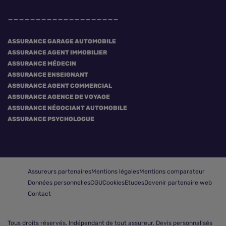
ASSURANCE GARAGE AUTOMOBILE
ASSURANCE AGENT IMMOBILIER
ASSURANCE MÉDECIN
ASSURANCE ENSEIGNANT
ASSURANCE AGENT COMMERCIAL
ASSURANCE AGENCE DE VOYAGE
ASSURANCE NÉGOCIANT AUTOMOBILE
ASSURANCE PSYCHOLOGUE
Assureurs partenaires
Mentions légales
Mentions comparateur
Données personnelles
CGU
Cookies
Etudes
Devenir partenaire web
Contact
Tous droits réservés.
Indépendant de tout assureur. Devis personnalisés