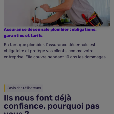
Assurance décennale plombier : obligations,
A
garanties et tarifs
o
En tant que plombier, l’assurance décennale est
En
obligatoire et protège vos clients, comme votre
in
entreprise. Elle couvre pendant 10 ans les dommages ...
co
L'avis des utilisateurs
Ils nous font déjà
confiance, pourquoi pas