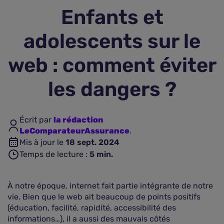
Enfants et
Assurance vie
adolescents sur le
Plus d'assurances
web : comment éviter
les dangers ?
Écrit par
la rédaction
LeComparateurAssurance
.
Mis à jour le
18 sept. 2024
Temps de lecture :
5
min.
À notre époque, internet fait partie intégrante de notre
vie. Bien que le web ait beaucoup de points positifs
(éducation, facilité, rapidité, accessibilité des
informations…), il a aussi des mauvais côtés