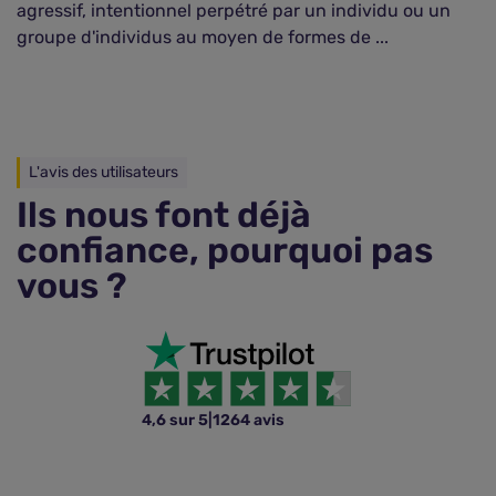
agressif, intentionnel perpétré par un individu ou un
l'
groupe d'individus au moyen de formes de ...
pa
L'avis des utilisateurs
Ils nous font déjà
confiance, pourquoi pas
vous ?
4,6 sur 5
|
1264 avis