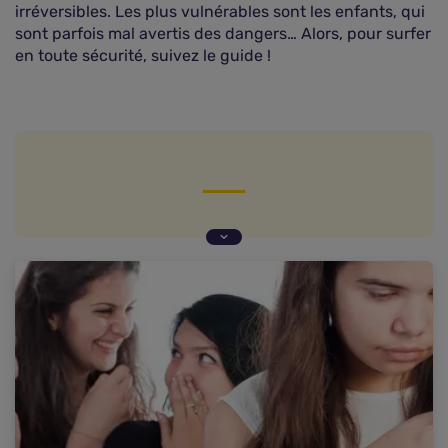
irréversibles. Les plus vulnérables sont les enfants, qui
sont parfois mal avertis des dangers… Alors, pour surfer
en toute sécurité, suivez le guide !
Violence à l'école : un phénomène mondial
Une technologie environnante, même chez les
plus jeunes
Le cyberharcèlement