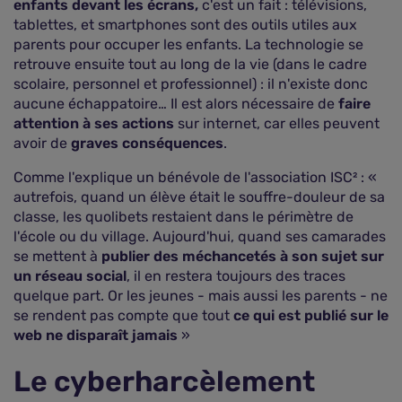
enfants devant les écrans,
c'est un fait : télévisions,
tablettes, et smartphones sont des outils utiles aux
parents pour occuper les enfants. La technologie se
retrouve ensuite tout au long de la vie (dans le cadre
scolaire, personnel et professionnel) : il n'existe donc
aucune échappatoire… Il est alors nécessaire de
faire
attention à ses actions
sur internet, car elles peuvent
avoir de
graves conséquences
.
Comme l'explique un bénévole de l'association ISC² : «
autrefois, quand un élève était le souffre-douleur de sa
classe, les quolibets restaient dans le périmètre de
l'école ou du village. Aujourd'hui, quand ses camarades
se mettent à
publier des méchancetés à son sujet sur
un réseau social
, il en restera toujours des traces
quelque part. Or les jeunes - mais aussi les parents - ne
se rendent pas compte que tout
ce qui est publié sur le
web ne disparaît jamais
»
Le cyberharcèlement