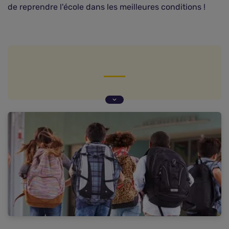
de reprendre l'école dans les meilleures conditions !
L'assurance habitation : des garanties
disponibles
L'assurance scolaire : des couvertures plus
adaptées
Et l'assurance … extrascolaire, à quoi ça sert ?
Comparatif assurance habitation, assurance
scolaire et extrascolaire
Questions fréquentes sur l'assurance scolaire et
extrascolaire