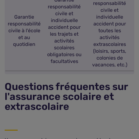
responsabilité
responsabilité
civile et
civile et
Garantie
individuelle
individuelle
responsabilité
accident pour
accident pour
civile à l'école
toutes les
les trajets et
et au
activités
activités
quotidien
extrascolaires
scolaires
(loisirs, sports,
obligatoires ou
colonies de
facultatives
vacances, etc.)
Questions fréquentes sur
l'assurance scolaire et
extrascolaire