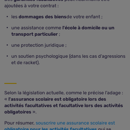
ajoutées à votre contrat :
les
dommages des biens
de votre enfant ;
une assistance comme
l'école à domicile ou un
transport particulier
;
une protection juridique ;
un soutien psychologique (dans les cas d'agressions
et de racket).
Selon la législation actuelle, comme le précise l'adage :
«
l'assurance scolaire est obligatoire lors des
activités facultatives et facultative lors des activités
obligatoires
».
Pour résumer,
souscrire une assurance scolaire est
obligatoire pour les activités facultatives
qui se