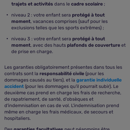
trajets et activités
dans le
cadre scolaire
;
niveau 2 : votre enfant sera
protégé à tout
moment
, vacances comprises (sauf pour les
exclusions telles que les sports extrêmes) ;
niveau 3 : votre enfant sera
protégé à tout
moment
, avec des hauts
plafonds de couverture
et
de prise en charge.
Les garanties obligatoirement présentes dans tous les
contrats sont la
responsabilité civile
(pour les
dommages causés au tiers), et la
garantie individuelle
accident
(pour les dommages qu'il pourrait subir). Le
deuxième cas prend en charge les frais de recherche,
de rapatriement, de santé, d'obsèques et
d'indemnisation en cas de vol. L'indemnisation prend
même en charge les frais médicaux, de secours et
hospitaliers.
Des
garanties facultatives
peut néanmoins être