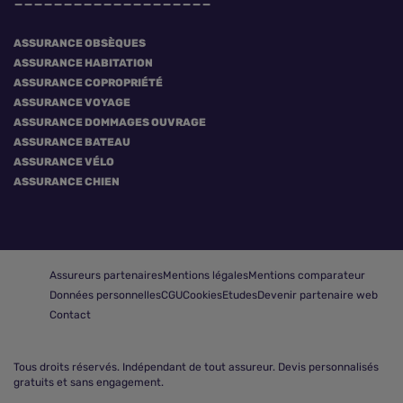
ASSURANCE OBSÈQUES
ASSURANCE HABITATION
ASSURANCE COPROPRIÉTÉ
ASSURANCE VOYAGE
ASSURANCE DOMMAGES OUVRAGE
ASSURANCE BATEAU
ASSURANCE VÉLO
ASSURANCE CHIEN
Assureurs partenaires
Mentions légales
Mentions comparateur
Données personnelles
CGU
Cookies
Etudes
Devenir partenaire web
Contact
Tous droits réservés.
Indépendant de tout assureur. Devis personnalisés
gratuits et sans engagement.