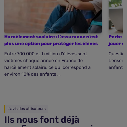
Harcèlement scolaire : l’assurance n’est
Perte de
plus une option pour protéger les élèves
jouer s
Entre 700 000 et 1 million d'élèves sont
Question
victimes chaque année en France de
L'enseig
harcèlement solaire, ce qui correspond à
enfant et
environ 10% des enfants ...
L'avis des utilisateurs
Ils nous font déjà