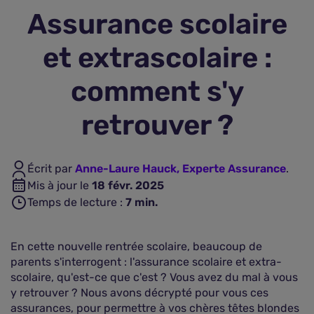
Assurance scolaire
Assurance vie
et extrascolaire :
Plus d'assurances
comment s'y
retrouver ?
Écrit par
Anne-Laure Hauck, Experte Assurance
.
Mis à jour le
18 févr. 2025
Temps de lecture :
7
min.
En cette nouvelle rentrée scolaire, beaucoup de
parents s'interrogent : l'assurance scolaire et extra-
scolaire, qu'est-ce que c'est ? Vous avez du mal à vous
y retrouver ? Nous avons décrypté pour vous ces
assurances, pour permettre à vos chères têtes blondes