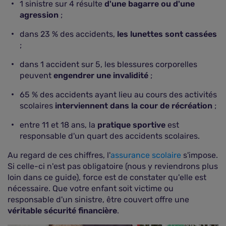
1 sinistre sur 4 résulte
d'une bagarre ou d'une
agression
;
dans 23 % des accidents,
les lunettes sont cassées
;
dans 1 accident sur 5, les blessures corporelles
peuvent
engendrer une invalidité
;
65 % des accidents ayant lieu au cours des activités
scolaires
interviennent dans la cour de récréation
;
entre 11 et 18 ans, la
pratique sportive
est
responsable d'un quart des accidents scolaires.
Au regard de ces chiffres, l'
assurance scolaire
s'impose.
Si celle-ci n'est pas obligatoire (nous y reviendrons plus
loin dans ce guide), force est de constater qu'elle est
nécessaire. Que votre enfant soit victime ou
responsable d'un sinistre, être couvert offre une
véritable sécurité financière
.